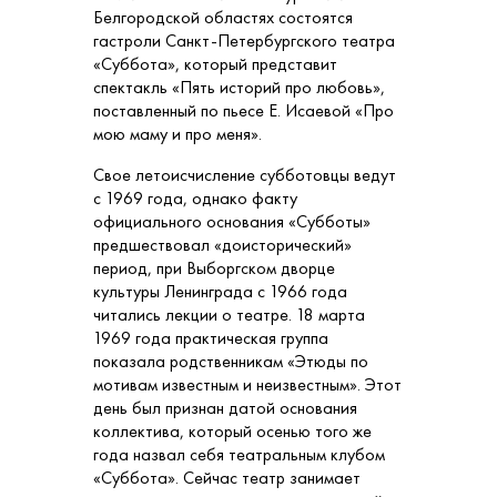
Белгородской областях состоятся
гастроли Санкт-Петербургского театра
«Суббота», который представит
спектакль «Пять историй про любовь»,
поставленный по пьесе Е. Исаевой «Про
мою маму и про меня».
Свое летоисчисление субботовцы ведут
с 1969 года, однако факту
официального основания «Субботы»
предшествовал «доисторический»
период, при Выборгском дворце
культуры Ленинграда с 1966 года
читались лекции о театре. 18 марта
1969 года практическая группа
показала родственникам «Этюды по
мотивам известным и неизвестным». Этот
день был признан датой основания
коллектива, который осенью того же
года назвал себя театральным клубом
«Суббота». Сейчас театр занимает