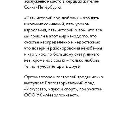
заслуженное место в сердцах жителей
Санкт-Петербурга.
«Пять историй про любовь» – это пять
школьных сочинений, пять уроков
взросления, пять историй о том, что все
мы пришли в этот мир ненадолго, что
счастье неопределенно и недостижимо,
что потери и разочарования неизбежны
и что у нас, по большому счету, ничего
нет, кроме нас самих – только любовь,
тепло и участие друг в друге.
Организатором гастролей традиционно
выступает Благотворительный фонд
«Искусство, наука и спорт», при участии
ООО УК «Металлоинвест».