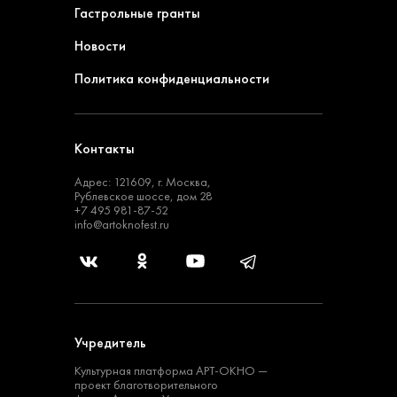
Гастрольные гранты
Новости
Политика конфиденциальности
Контакты
Адрес: 121609, г. Москва,
Рублевское шоссе, дом 28
+7 495 981-87-52
info@artoknofest.ru
Учредитель
Культурная платформа
АРТ-ОКНО —
проект
благотворительного