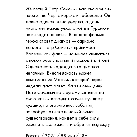
70-летний Петр Семеныч всю свою жизнь
прожил на Черноморском побережье. Он
давно одинок: жена умерла, а дочь
много лет назад уехала жить в Турцию и
не выходит на связь. В начале фильма
герою ставят диагноз — саркома
легкого. Петр Семеныч принимает
болезнь как факт — начинает свыкаться
с новой реальностью и подводить итоги.
Однако есть надежда, что диагноз
неточный. Внести ясность может
«светило» из Москвы, который через
неделю даст ответ. За эти семь дней
Петр Семеныч по-другому взглянет на
свою жизнь: вспомнит самые лучшие и
худшие, по его мнению, события,
попробует отыскать новый смысл
существования, найдет в себе силы
изменить свою жизнь и обретет надежду.
Россия / 2025 / 88 мин./ 18+