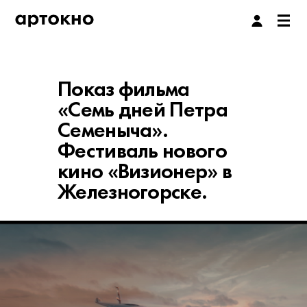
Показ фильма
«Семь дней Петра
Семеныча».
Фестиваль нового
кино «Визионер» в
Железногорске.