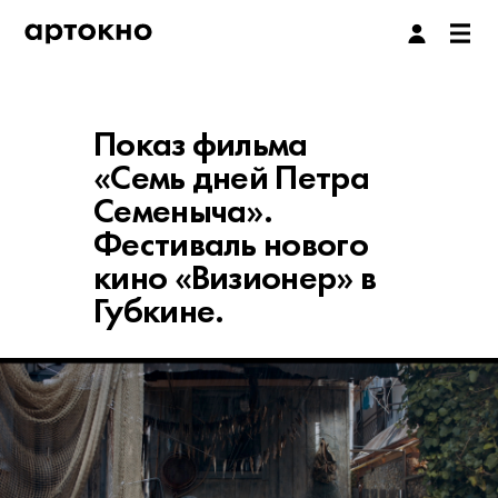
Показ фильма
«Семь дней Петра
Семеныча».
Фестиваль нового
кино «Визионер» в
Губкине.