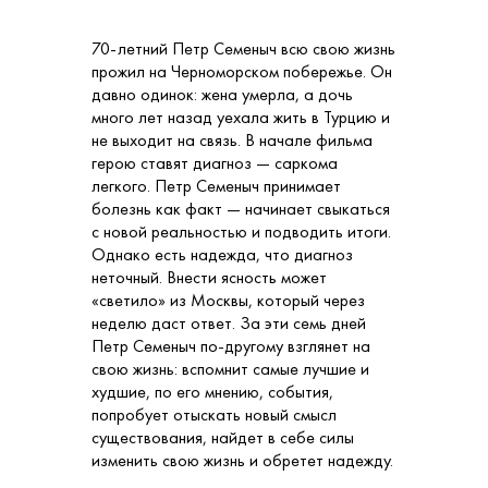
70-летний Петр Семеныч всю свою жизнь
прожил на Черноморском побережье. Он
давно одинок: жена умерла, а дочь
много лет назад уехала жить в Турцию и
не выходит на связь. В начале фильма
герою ставят диагноз — саркома
легкого. Петр Семеныч принимает
болезнь как факт — начинает свыкаться
с новой реальностью и подводить итоги.
Однако есть надежда, что диагноз
неточный. Внести ясность может
«светило» из Москвы, который через
неделю даст ответ. За эти семь дней
Петр Семеныч по-другому взглянет на
свою жизнь: вспомнит самые лучшие и
худшие, по его мнению, события,
попробует отыскать новый смысл
существования, найдет в себе силы
изменить свою жизнь и обретет надежду.