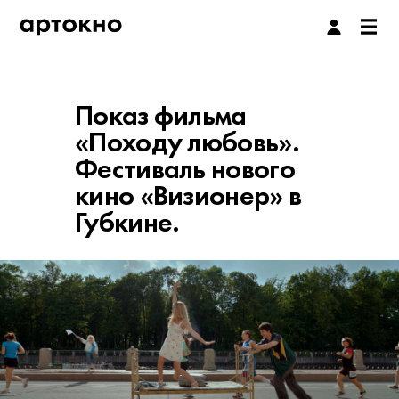
Показ фильма
«Походу любовь».
Фестиваль нового
кино «Визионер» в
Губкине.