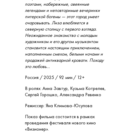
поэтами, набережные, овеянные
легендами и неповторимые вечеринки
питерской богемы — этот город умеет
очаровывать. Лиза влюбляется в
северную столицу с первого взгляда.
Неожиданное знакомство с молодым
художником и его другом музыкантом
становится настоящим приключением,
наполненным смехом, белыми ночами и
продажей антикварной кровати. Походу
это любовь…
Россия / 2025 / 92 мин./ 12+
В ролях: Анна Завтур, Кузьма Котрелев,
Сергей Горошко, Александра Ревенко
Режиссер: Яна Климова-Юсупова
Показ фильма состоится в рамках
проведения фестиваля нового кино
«Визионер».