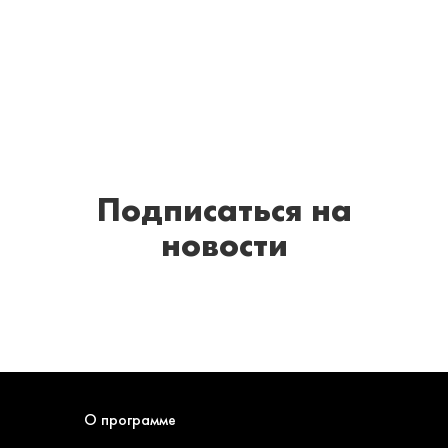
Подписаться
на
новости
О программе