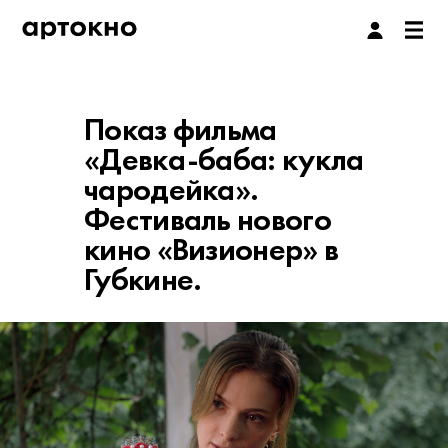
Показ фильма
«Девка-баба: кукла
чародейка».
Фестиваль нового
кино «Визионер» в
Губкине.