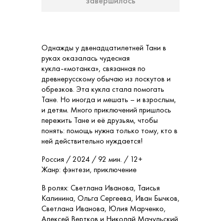
завершилось
Однажды у двенадцатилетней Тани в
руках оказалась чудесная
кукла-«мотанка», связанная по
древнерусскому обычаю из лоскутов и
обрезков. Эта кукла стала помогать
Тане. Но иногда и мешать – и взрослым,
и детям. Много приключений пришлось
пережить Тане и её друзьям, чтобы
понять: помощь нужна только тому, кто в
ней действительно нуждается!
Россия / 2024 / 92 мин. / 12+
Жанр: фэнтези, приключение
В ролях: Светлана Иванова, Таисья
Калинина, Ольга Сергеева, Иван Бычков,
Светлана Иванова, Юлия Марченко,
Алексей Вертков и Николай Мачульский