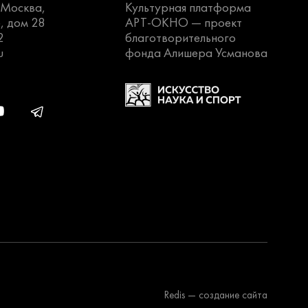
. Москва,
Культурная платформа
, дом 28
АРТ-ОКНО —
проект
2
благотворительного
u
фонда Алишера Усманова
Redis
— создание сайта