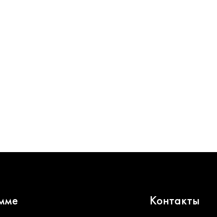
мме
Контакты