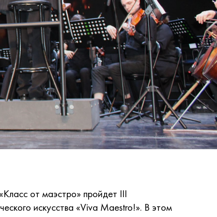
Класс от маэстро» пройдет III
еского искусства «Viva Maestro!». В этом