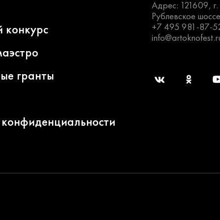
Адрес: 121609, г
Рублевское шоссе
+7 495 981-87-5
й конкурс
info@artoknofest.r
маэстро
ные гранты
 конфиденциальности