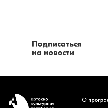
Подписаться
на новости
О програ