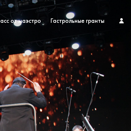
асс от маэстро
Гастрольные гранты