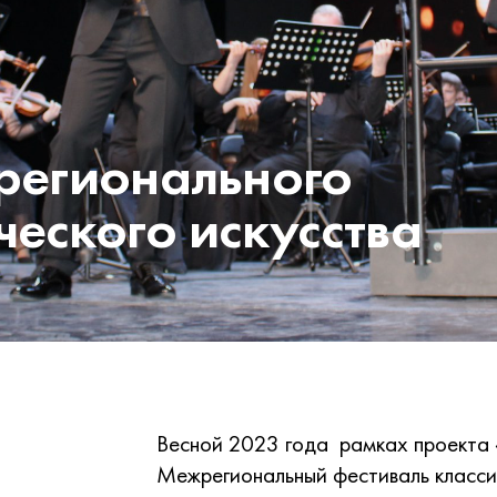
жрегионального
ческого искусства
Весной 2023 года рамках проекта «
Межрегиональный фестиваль классич