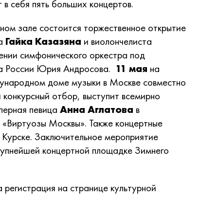
 в себя пять больших концертов.
ном зале состоится торжественное открытие
ча
Гайка Казазяна
и виолончелиста
ении симфонического оркестра под
та России Юрия Андросова.
11 мая
на
ународном доме музыки в Москве совместно
конкурсный отбор, выступит всемирно
перная певица
Анна Аглатова
в
 «Виртуозы Москвы». Также концертные
 Курске. Заключительное мероприятие
рупнейшей концертной площадке Зимнего
 регистрация на странице культурной