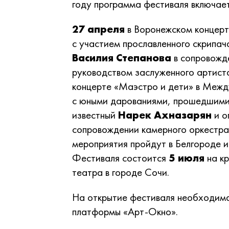
году программа фестиваля включает
27 апреля
в Воронежском концерт
с участием прославленного скрипа
Василия Степанова
в сопровожд
руководством заслуженного артис
концерте «Маэстро и дети» в Межд
с юными дарованиями, прошедшими 
известный
Нарек Ахназарян
и о
сопровождении камерного оркестра
мероприятия пройдут в Белгороде и
Фестиваля состоится
5 июля
на к
театра в городе Сочи.
На открытие фестиваля необходима
платформы «Арт-Окно».