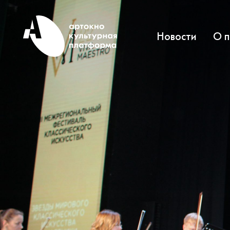
Новости
О 