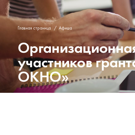
Главная страница
/
Афиша
Организационная
участников грант
ОКНО»