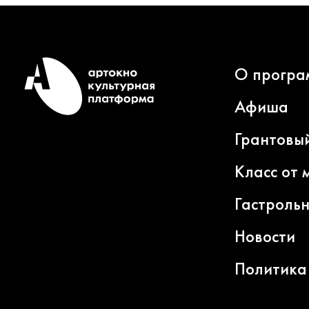
О програ
Афиша
Грантовы
Класс от 
Гастроль
Новости
Политика