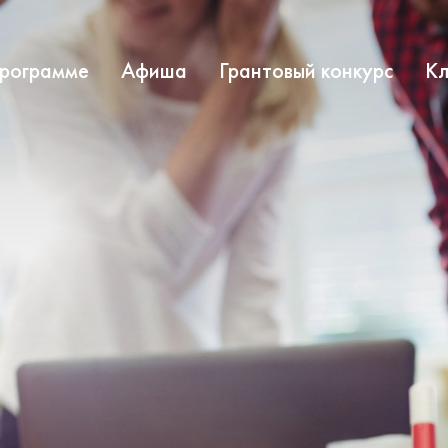
программе
Афиша
Грантовый конкурс
Кл