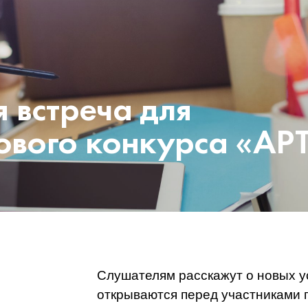
 встреча для
ового конкурса «АРТ
Слушателям расскажут о новых у
открываются перед участниками 