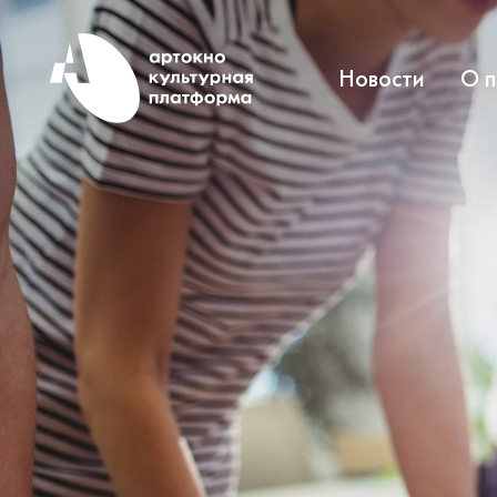
Новости
О 