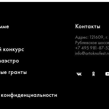
мме
Контакты
Адрес: 121609, г
Рублевское шоссе
+7 495 981-87-5
й конкурс
info@artoknofest.r
маэстро
ные гранты
 конфиденциальности