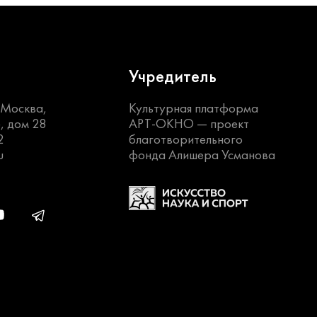
Учредитель
. Москва,
Культурная платформа
, дом 28
АРТ-ОКНО —
проект
2
благотворительного
u
фонда Алишера Усманова