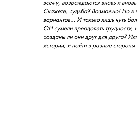
всему, возрождаются вновь и внов
Скажете, судьба? Возможно! Но в не
вариантов… И только лишь чуть бо
ОН сумели преодолеть трудности, н
созданы ли они друг для друга? Или
истории, и пойти в разные стороны 