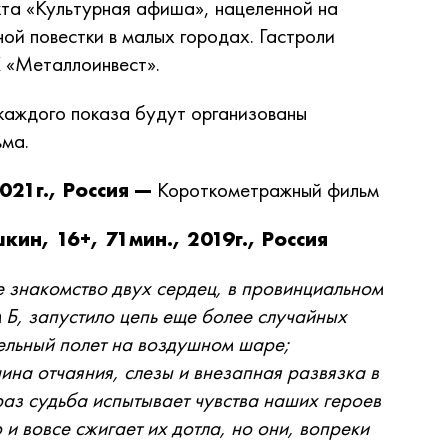
кта «Культурная афиша», нацеленной на
ой повестки в малых городах. Гастроли
 «Металлоинвест».
каждого показа будут организованы
льма.
021г., Россия —
Короткометражный фильм
н, 16+, 71мин., 2019г., Россия
е знакомство двух сердец, в провинциальном
 Б, запустило цепь еще более случайных
тельный полет на воздушном шаре;
ина отчаяния, слезы и внезапная развязка в
аз судьба испытывает чувства наших героев
о и вовсе сжигает их дотла, но они, вопреки