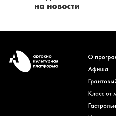
на новости
О програ
Афиша
Грантовы
Класс от 
Гастроль