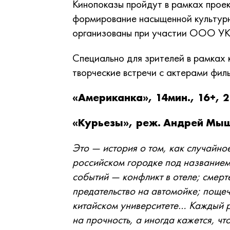
Кинопоказы пройдут в рамках прое
формирование насыщенной культурн
организованы при участии ООО УК
Специально для зрителей в рамках 
творческие встречи с актерами фи
«Американка», 14мин., 16+, 2
«Курьезы», реж. Андрей Мышки
Это — история о том, как случайно
российском городке под названием
событий — конфликт в отеле; смер
предательство на автомойке; пощеч
китайском университете… Каждый р
на прочность, а иногда кажется, чт