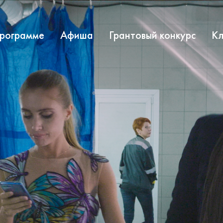
программе
Афиша
Грантовый конкурс
Кл