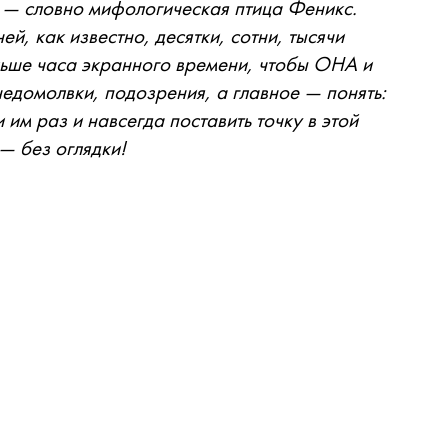
ь — словно мифологическая птица Феникс.
й, как известно, десятки, сотни, тысячи
льше часа экранного времени, чтобы ОНА и
едомолвки, подозрения, а главное — понять:
 им раз и навсегда поставить точку в этой
— без оглядки!