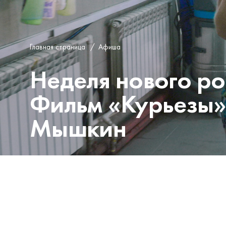
Главная страница
/
Афиша
Неделя нового ро
Фильм «Курьезы»
Мышкин