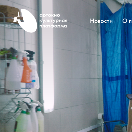
Новости
О 