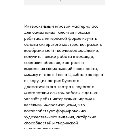
Интерактивный игровой мастер-класс
для самых юных талантов поможет
ребятам в интересной форме изучить
основы актёрского мастерства, развить
воображение и творческое мышление,
получить навыки работы в команде,
создания образов, контроля и
выражения своих эмоций через жесты,
мимику и голос. Елена Цымбал как одна
из ведущих актрис Курского
драматического театра и педагог с
многолетним опытом работы с детьми
увлечёт ребят интересными играми и
весёлыми импровизациями, что
поспособствует формированию
художественного видения, актёрских
способностей и творческой
индивидуальности.