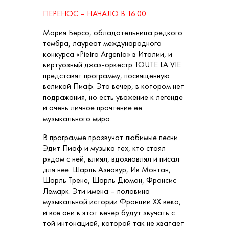
ПЕРЕНОС – НАЧАЛО В 16:00
Мария Берсо, обладательница редкого
тембра, лауреат международного
конкурса «Pietro Argento» в Италии, и
виртуозный джаз-оркестр TOUTE LA VIE
представят программу, посвященную
великой Пиаф. Это вечер, в котором нет
подражания, но есть уважение к легенде
и очень личное прочтение ее
музыкального мира.
В программе прозвучат любимые песни
Эдит Пиаф и музыка тех, кто стоял
рядом с ней, влиял, вдохновлял и писал
для нее: Шарль Азнавур, Ив Монтан,
Шарль Трене, Шарль Дюмон, Франсис
Лемарк. Эти имена – половина
музыкальной истории Франции XX века,
и все они в этот вечер будут звучать с
той интонацией, которой так не хватает