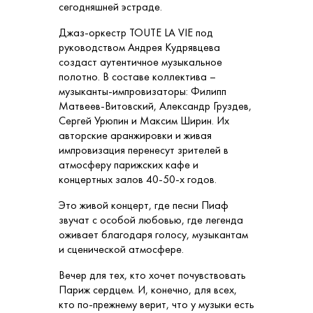
сегодняшней эстраде.
Джаз-оркестр TOUTE LA VIE под
руководством Андрея Кудрявцева
создаст аутентичное музыкальное
полотно. В составе коллектива –
музыканты-импровизаторы: Филипп
Матвеев-Витовский, Александр Груздев,
Сергей Урюпин и Максим Ширин. Их
авторские аранжировки и живая
импровизация перенесут зрителей в
атмосферу парижских кафе и
концертных залов 40-50-х годов.
Это живой концерт, где песни Пиаф
звучат с особой любовью, где легенда
оживает благодаря голосу, музыкантам
и сценической атмосфере.
Вечер для тех, кто хочет почувствовать
Париж сердцем. И, конечно, для всех,
кто по-прежнему верит, что у музыки есть