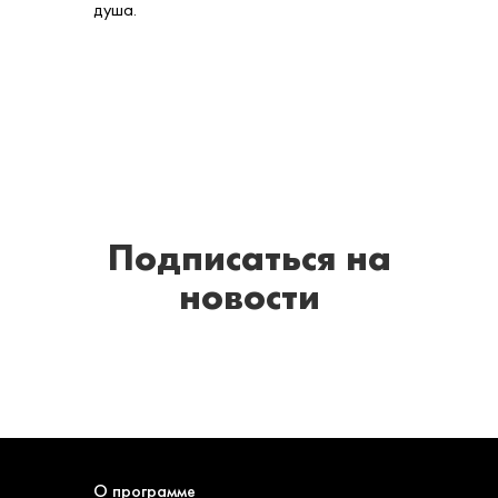
душа.
Подписаться
на
новости
О программе