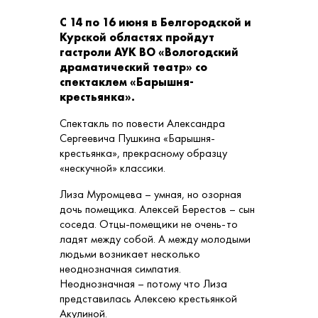
С 14 по 16 июня в Белгородской и
Курской областях пройдут
гастроли АУК ВО «Вологодский
драматический театр» со
спектаклем «Барышня-
крестьянка».
Спектакль по повести Александра
Сергеевича Пушкина «Барышня-
крестьянка», прекрасному образцу
«нескучной» классики.
Лиза Муромцева – умная, но озорная
дочь помещика. Алексей Берестов – сын
соседа. Отцы-помещики не очень-то
ладят между собой. А между молодыми
людьми возникает несколько
неоднозначная симпатия.
Неоднозначная – потому что Лиза
представилась Алексею крестьянкой
Акулиной.