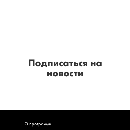
Подписаться
на
новости
О программе