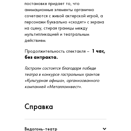
постановке придает то, что
анимационные элементы органично
сочетаются с живой актерской игрой, а
персонажи буквально «сходят» с экрана
на сцену, стирая границы между
мультипликацией и театральным
действием.
Продолжительность спектакля –
1 час,
без антракта.
Гастроли состоятся благодаря победе
театра в конкурсе гастрольных грантов
«Культурная афиша», организованного
компанией «Металлоинвест».
Справка
Ведогонь-театр