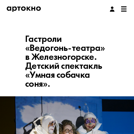
Гастроли
«Ведогонь-театра»
в Железногорске.
Детский спектакль
«Умная собачка
соня».