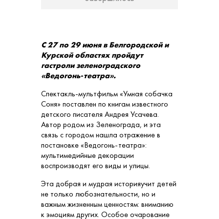
С 27 по 29 июня в Белгородской и
Курской областях пройдут
гастроли зеленоградского
«Ведогонь-театра».
Спектакль-мультфильм «Умная собачка
Соня» поставлен по книгам известного
детского писателя Андрея Усачева.
Автор родом из Зеленограда, и эта
связь с городом нашла отражение в
постановке «Ведогонь-театра»:
мультимедийные декорации
воспроизводят его виды и улицы.
Эта добрая и мудрая историяучит детей
не только любознательности, но и
важным жизненным ценностям: вниманию
к эмоциям других. Особое очарование