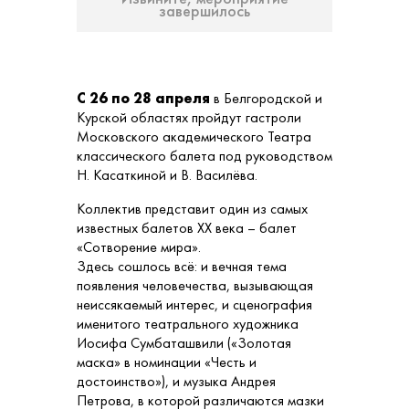
завершилось
С 26 по 28 апреля
в Белгородской и
Курской областях пройдут гастроли
Московского академического Театра
классического балета под руководством
Н. Касаткиной и В. Василёва.
Коллектив представит один из самых
известных балетов XX века – балет
«Сотворение мира».
Здесь сошлось всё: и вечная тема
появления человечества, вызывающая
неиссякаемый интерес, и сценография
именитого театрального художника
Иосифа Сумбаташвили («Золотая
маска» в номинации «Честь и
достоинство»), и музыка Андрея
Петрова, в которой различаются мазки