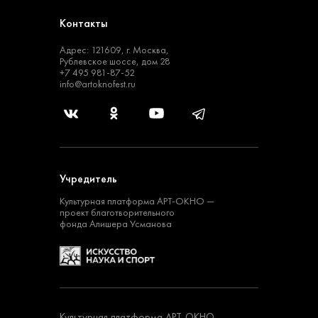
Контакты
Адрес: 121609, г. Москва,
Рублевское шоссе, дом 28
+7 495 981-87-52
info@artoknofest.ru
Учредитель
Культурная платформа
АРТ-ОКНО —
проект
благотворительного
фонда Алишера Усманова
Культурная платформа АРТ-ОКНО