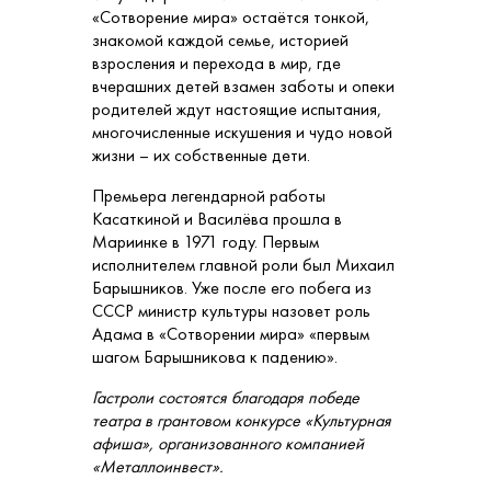
«Сотворение мира» остаётся тонкой,
знакомой каждой семье, историей
взросления и перехода в мир, где
вчерашних детей взамен заботы и опеки
родителей ждут настоящие испытания,
многочисленные искушения и чудо новой
жизни – их собственные дети.
Премьера легендарной работы
Касаткиной и Василёва прошла в
Мариинке в 1971 году. Первым
исполнителем главной роли был Михаил
Барышников. Уже после его побега из
СССР министр культуры назовет роль
Адама в «Сотворении мира» «первым
шагом Барышникова к падению».
Гастроли состоятся благодаря победе
театра в грантовом конкурсе «Культурная
афиша», организованного компанией
«Металлоинвест».