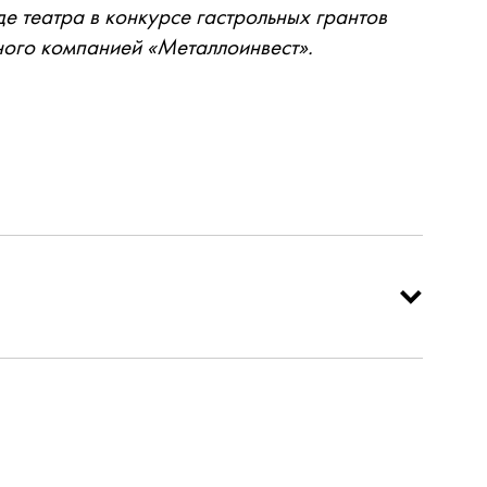
де театра в конкурсе гастрольных грантов
ного компанией «Металлоинвест».