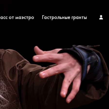
асс от маэстро
Гастрольные гранты