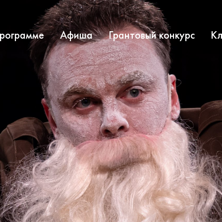
программе
Афиша
Грантовый конкурс
Кл