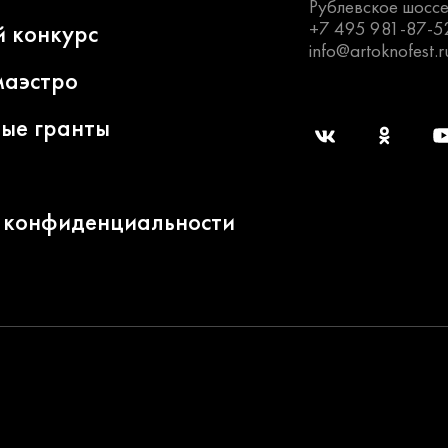
Рублевское шоссе
+7 495 981-87-5
й конкурс
info@artoknofest.r
маэстро
ные гранты
 конфиденциальности