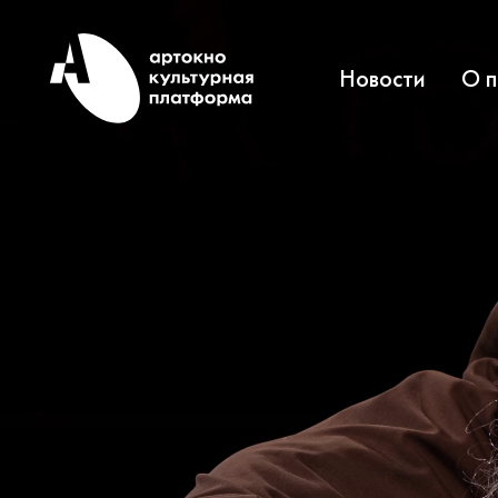
Новости
О 