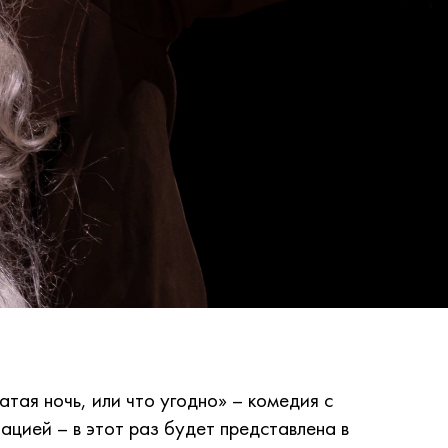
ая ночь, или что угодно» – комедия с
цией – в этот раз будет представлена в