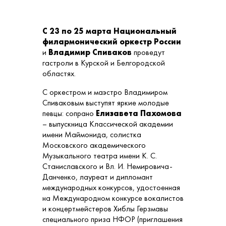
С 23 по 25 марта Национальный
филармонический оркестр России
и
Владимир Спиваков
проведут
гастроли в Курской и Белгородской
областях.
С оркестром и маэстро Владимиром
Спиваковым выступят яркие молодые
певцы: сопрано
Елизавета Пахомова
– выпускница Классической академии
имени Маймонида, солистка
Московского академического
Музыкального театра имени К. С.
Станиславского и Вл. И. Немировича-
Данченко, лауреат и дипломант
международных конкурсов, удостоенная
на Международном конкурсе вокалистов
и концертмейстеров Хиблы Герзмавы
специального приза НФОР (приглашения