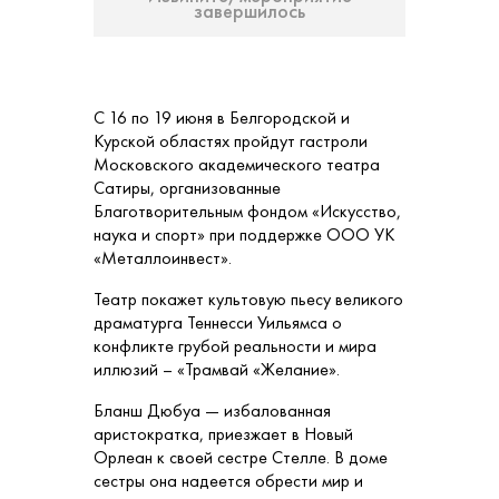
завершилось
С 16 по 19 июня в Белгородской и
Курской областях пройдут гастроли
Московского академического театра
Сатиры, организованные
Благотворительным фондом «Искусство,
наука и спорт» при поддержке ООО УК
«Металлоинвест».
Театр покажет культовую пьесу великого
драматурга Теннесси Уильямса о
конфликте грубой реальности и мира
иллюзий – «Трамвай «Желание».
Бланш Дюбуа — избалованная
аристократка, приезжает в Новый
Орлеан к своей сестре Стелле. В доме
сестры она надеется обрести мир и