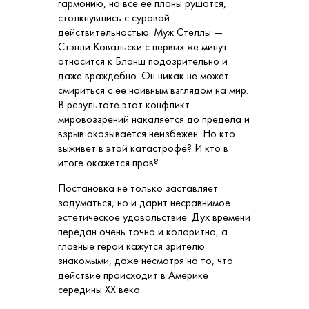
гармонию, но все ее планы рушатся,
столкнувшись с суровой
действительностью. Муж Стеллы —
Стэнли Ковальски с первых же минут
относится к Бланш подозрительно и
даже враждебно. Он никак не может
смириться с ее наивным взглядом на мир.
В результате этот конфликт
мировоззрений накаляется до предела и
взрыв оказывается неизбежен. Но кто
выживет в этой катастрофе? И кто в
итоге окажется прав?
Постановка не только заставляет
задуматься, но и дарит несравнимое
эстетическое удовольствие. Дух времени
передан очень точно и колоритно, а
главные герои кажутся зрителю
знакомыми, даже несмотря на то, что
действие происходит в Америке
середины ХХ века.