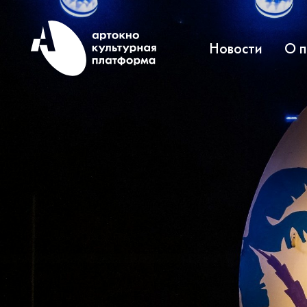
Новости
О 