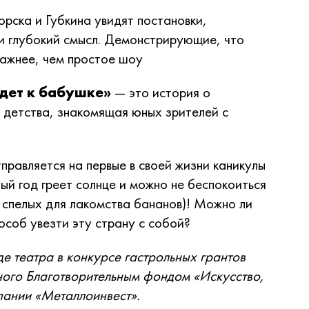
рска и Губкина увидят постановки,
 и глубокий смысл. Демонстрирующие, что
важнее, чем простое шоу
дет к бабушке»
— это история о
 детства, знакомящая юных зрителей с
правляется на первые в своей жизни каникулы
лый год греет солнце и можно не беспокоиться
 спелых для лакомства бананов)! Можно ли
особ увезти эту страну с собой?
де театра в конкурсе гастрольных грантов
ого Благотворительным фондом «Искусство,
пании «Металлоинвест».