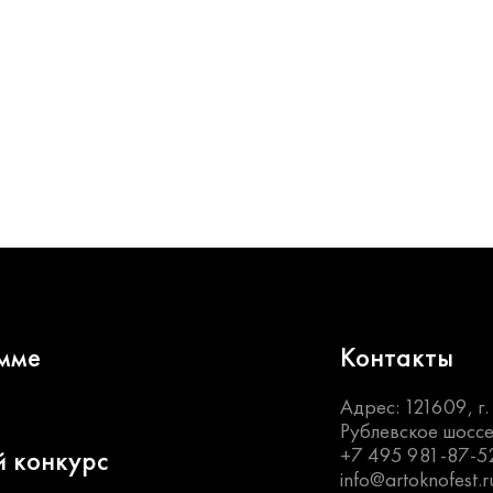
мме
Контакты
Адрес: 121609, г
Рублевское шоссе
+7 495 981-87-5
й конкурс
info@artoknofest.r