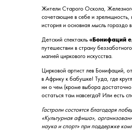
Жители Старого Оскола, Железного
сочетающие в себе и зрелищность,
история и основная мысль гораздо 
Детский спектакль
«Бонифаций е
путешествии в страну беззаботного
магией циркового искусства.
Цирковой артист лев Бонифаций, от
в Африку к бабушке! Туда, где круг
ни о чем (кроме выбора достаточно
остаться там навсегда? Или есть сп
Гастроли состоятся благодаря побе
«Культурная афиша», организованн
наука и спорт» при поддержке ком