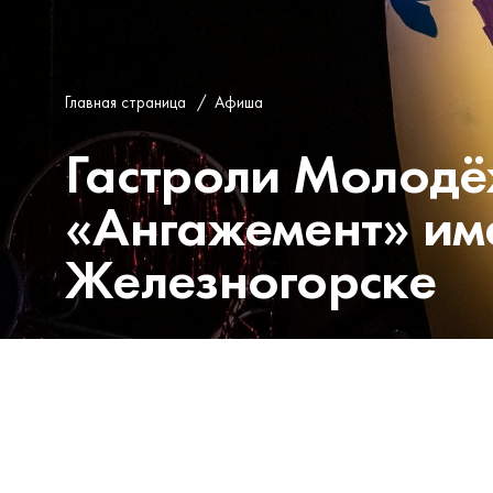
Главная страница
/
Афиша
Гастроли Молодё
«Ангажемент» име
Железногорске