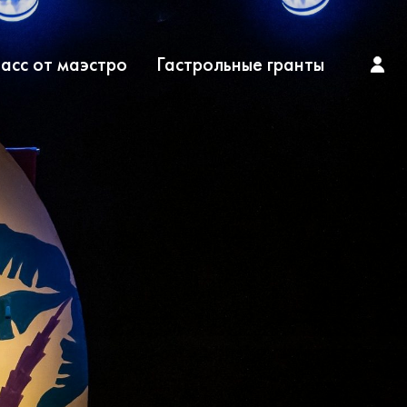
асс от маэстро
Гастрольные гранты