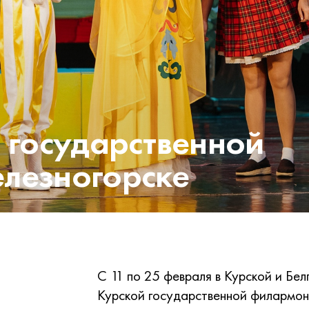
 государственной
лезногорске
С 11 по 25 февраля в Курской и Бе
Курской государственной филармон