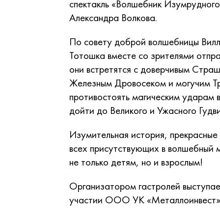
спектакль «Волшебник Изумрудного
Александра Волкова.
По совету доброй волшебницы Вилли
Тотошка вместе со зрителями отпра
они встретятся с доверчивым Стра
Железным Дровосеком и могучим Тр
противостоять магическим ударам в
дойти до Великого и Ужасного Гудви
Изумительная история, прекрасные 
всех присутствующих в волшебный 
не только детям, но и взрослым!
Организатором гастролей выступает
участии ООО УК «Металлоинвест»