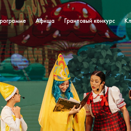
программе
Афиша
Грантовый конкурс
Кл