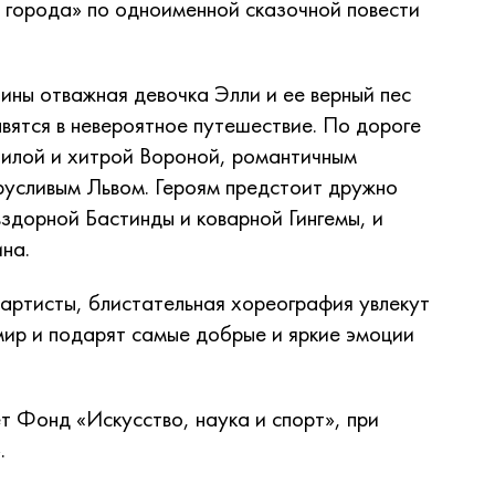
 города» по одноименной сказочной повести
ны отважная девочка Элли и ее верный пес
вятся в невероятное путешествие. По дороге
шилой и хитрой Вороной, романтичным
усливым Львом. Героям предстоит дружно
здорной Бастинды и коварной Гингемы, и
на.
артисты, блистательная хореография увлекут
мир и подарят самые добрые и яркие эмоции
 Фонд «Искусство, наука и спорт», при
.