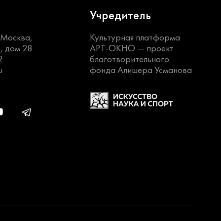
Учредитель
. Москва,
Культурная платформа
, дом 28
АРТ-ОКНО —
проект
2
благотворительного
u
фонда Алишера Усманова