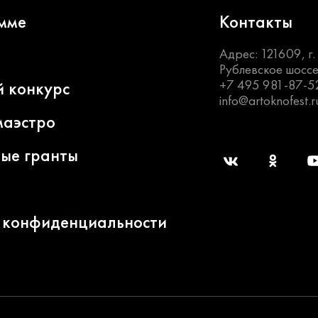
мме
Контакты
Адрес: 121609, г
Рублевское шоссе
+7 495 981-87-5
й конкурс
info@artoknofest.r
маэстро
ные гранты
 конфиденциальности