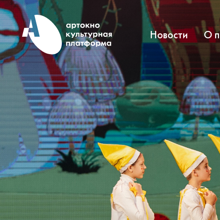
Новости
О 