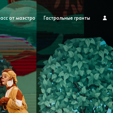
асс от маэстро
Гастрольные гранты