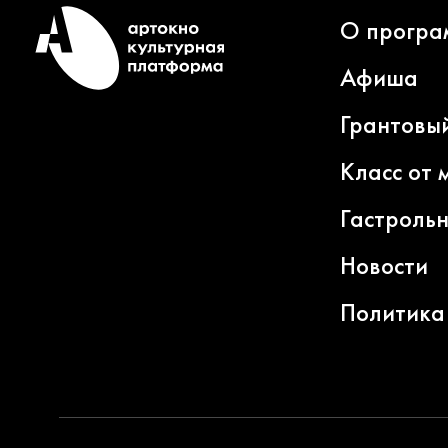
О програ
Афиша
Грантовы
Класс от 
Гастроль
Новости
Политика