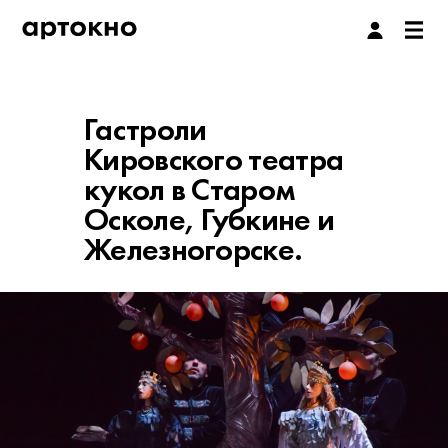
Гастроли
Кировского театра
кукол в Старом
Осколе, Губкине и
Железногорске.