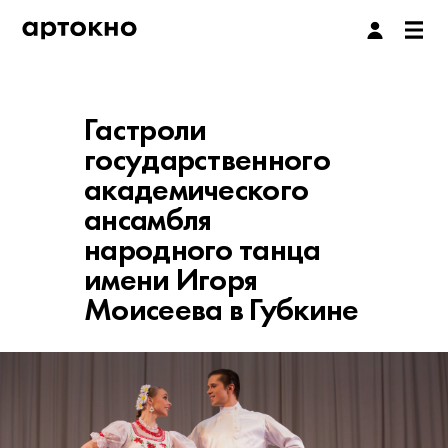
Гастроли
государственного
академического
ансамбля
народного танца
имени Игоря
Моисеева в Губкине