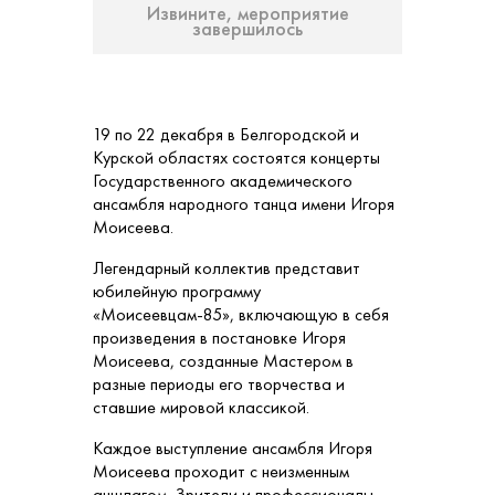
Извините, мероприятие
завершилось
19 по 22 декабря в Белгородской и
Курской областях состоятся концерты
Государственного академического
ансамбля народного танца имени Игоря
Моисеева.
Легендарный коллектив представит
юбилейную программу
«Моисеевцам-85», включающую в себя
произведения в постановке Игоря
Моисеева, созданные Мастером в
разные периоды его творчества и
ставшие мировой классикой.
Каждое выступление ансамбля Игоря
Моисеева проходит с неизменным
аншлагом. Зрители и профессионалы