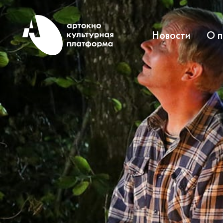
Новости
О 