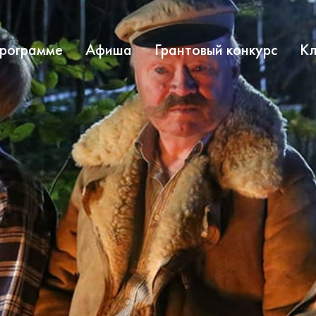
программе
Афиша
Грантовый конкурс
Кл