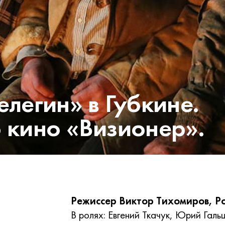
елегин» в Губкине.
 кино «Визионер».
Режиссер Виктор Тихомиров, Рос
В ролях: Евгений Ткачук
,
Юрий Галь