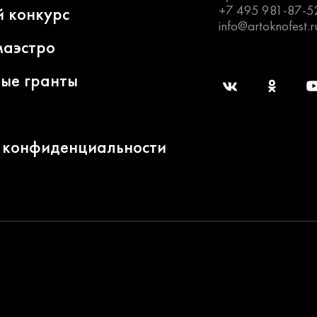
+7 495 981-87-5
й конкурс
info@artoknofest.r
маэстро
ные гранты
 конфиденциальности