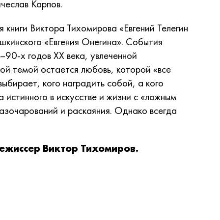
ячеслав Карпов.
я книги Виктора Тихомирова «Евгений Телегин
ушкинского «Евгения Онегина». События
90-х годов XX века, увлеченной
ой темой остается любовь, которой «все
ыбирает, кого наградить собой, а кого
а истинного в искусстве и жизни с «ложным
азочарований и раскаяния. Однако всегда
ежиссер Виктор Тихомиров.