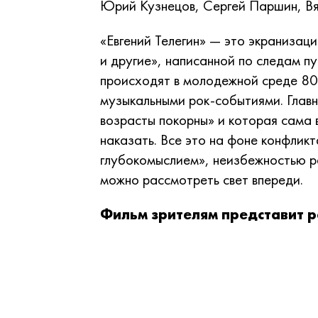
Юрий Кузнецов
,
Сергей Паршин
,
В
«Евгений Телегин» — это экранизаци
и другие», написанной по следам п
происходят в молодежной среде 80–
музыкальными рок-событиями. Главн
возрасты покорны» и которая сама в
наказать. Все это на фоне конфликт
глубокомыслием», неизбежностью р
можно рассмотреть свет впереди.
Фильм зрителям представит р