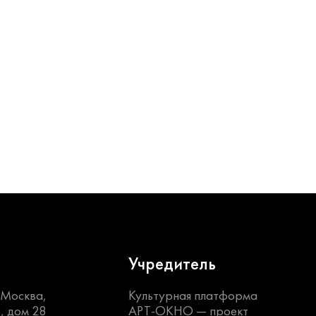
Учредитель
. Москва,
Культурная платформа
, дом 28
АРТ-ОКНО —
проект