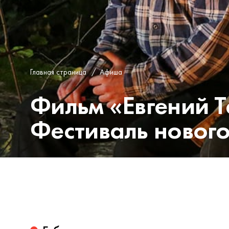
Главная страница
/
Афиша
Фильм «Евгений Т
Фестиваль нового