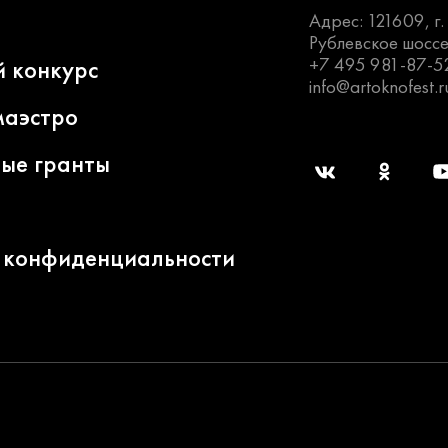
Адрес: 121609, г
Рублевское шоссе
+7 495 981-87-5
й конкурс
info@artoknofest.r
маэстро
ные гранты
 конфиденциальности