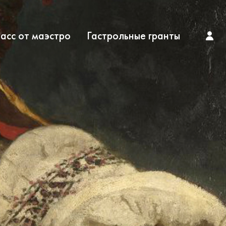
асс от маэстро
Гастрольные гранты