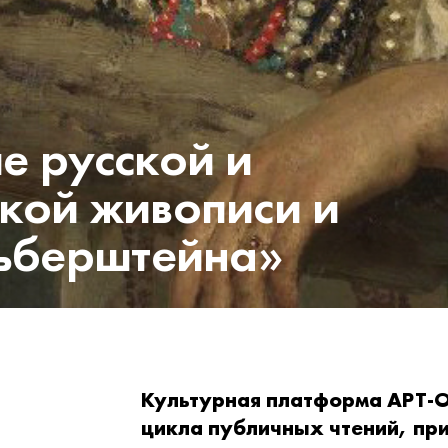
е русской и
кой живописи и
льберштейна»
Культурная платформа АРТ-
цикла публичных чтений, пр