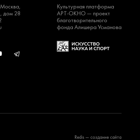
. Москва,
Культурная платформа
, дом 28
АРТ-ОКНО —
проект
2
благотворительного
u
фонда Алишера Усманова
Redis
— создание сайта