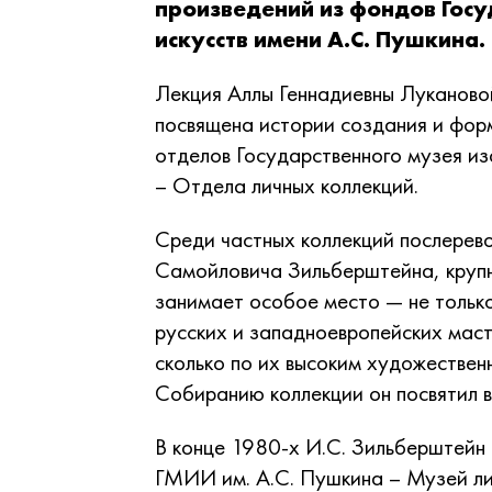
произведений из фондов Гос
искусств имени А.С. Пушкина.
Лекция Аллы Геннадиевны Луканово
посвящена истории создания и фор
отделов Государственного музея из
– Отдела личных коллекций.
Среди частных коллекций послерев
Самойловича Зильберштейна, крупн
занимает особое место — не только
русских и западноевропейских маст
сколько по их высоким художествен
Собиранию коллекции он посвятил в
В конце 1980-х И.С. Зильберштейн
ГМИИ им. А.С. Пушкина – Музей ли