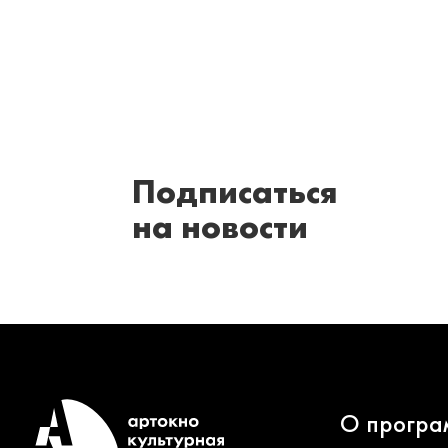
Подписаться
на новости
О програ