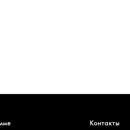
мме
Контакты