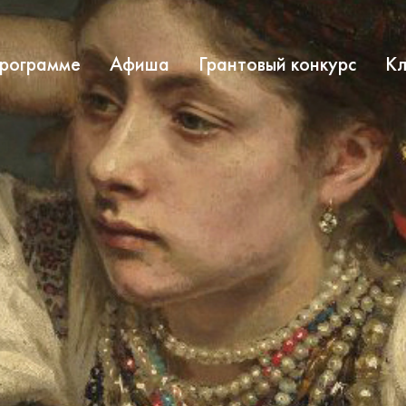
программе
Афиша
Грантовый конкурс
Кл