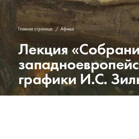
Главная страница
/
Афиша
Лекция «Собрани
западноевропейс
графики И.С. Зи