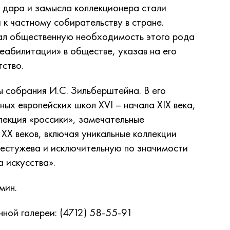
 дара и замысла коллекционера стали
к частному собирательству в стране.
ал общественную необходимость этого рода
реабилитации» в обществе, указав на его
ство.
 собрания И.С. Зильберштейна. В его
ных европейских школ XVI – начала XIX века,
лекция «россики», замечательные
 XX веков, включая уникальные коллекции
Бестужева и исключительную по значимости
 искусства».
мин.
нной галереи: (4712) 58-55-91