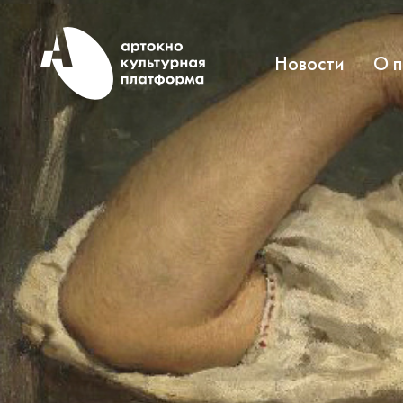
Новости
О 