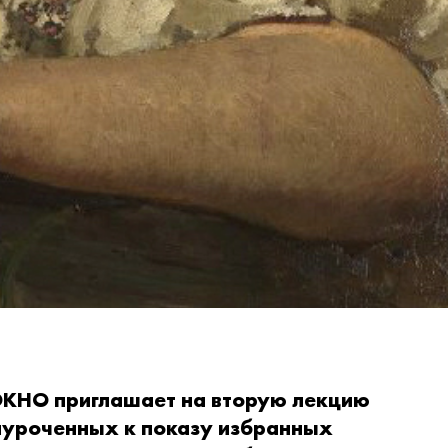
ОКНО приглашает на вторую лекцию
иуроченных к показу избранных