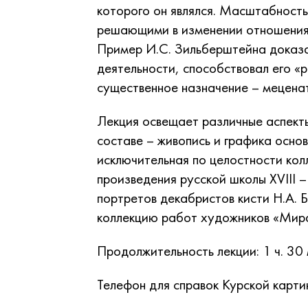
которого он являлся. Масштабность
решающими в изменении отношения 
Пример И.С. Зильберштейна доказ
деятельности, способствовал его «
существенное назначение – меценат
Лекция освещает различные аспекты
составе – живопись и графика основ
исключительная по целостности кол
произведения русской школы XVIII –
портретов декабристов кисти Н.А. 
коллекцию работ художников «Мира
Продолжительность лекции: 1 ч. 30 
Телефон для справок Курской карти