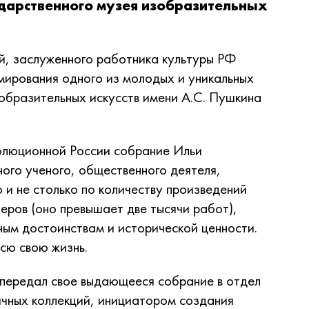
ударственного музея изобразительных
й, заслуженного работника культуры РФ
мирования одного из молодых и уникальных
образительных искусств имени А.С. Пушкина
олюционной России собрание Ильи
ого ученого, общественного деятеля,
 и не столько по количеству произведений
еров (оно превышает две тысячи работ),
ным достоинствам и исторической ценности.
сю свою жизнь.
 передал свое выдающееся собрание в отдел
чных коллекций, инициатором создания