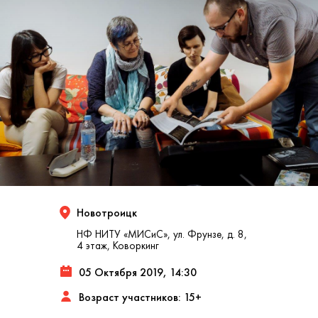
Новотроицк
НФ НИТУ «МИСиС», ул. Фрунзе, д. 8,
4 этаж, Коворкинг
05 Октября 2019, 14:30
Возраст участников: 15+