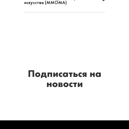
искусства (ММОМА)
Подписаться
на
новости