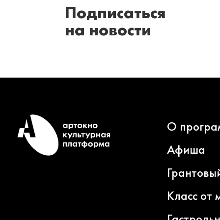
Подписаться
на новости
О програ
Афиша
Грантовы
Класс от 
Гастроль