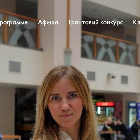
программе
Афиша
Грантовый конкурс
Кл