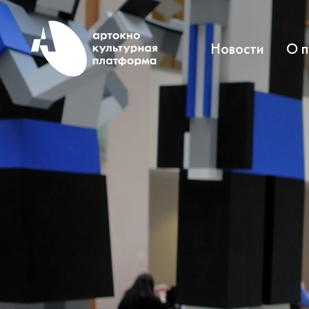
Новости
О 