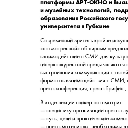
платформы АРТ-ОКНО и Высш
и музейных технологий, под
образования Российского гос
университета в Губкине
Современный зритель крайне искуше
«насмотренный» обширным предложе
взаимодействие с СМИ для культур
гиперконкурентной среды являются 
выстраивания коммуникации с свое
форматов взаимодействия с СМИ, п
пресс-конференция, пресс-брифинг, 
В ходе лекции спикер рассмотрит:
— специфику организации пресс-сл
— суть, цели и практические момен
— пресс-материалы, необходимы д