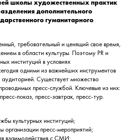
ей школы художественных практик
разделения дополнительного
ударственного гуманитарного
нный, требовательный и ценящий свое время,
нием в области культуры. Поэтому PR и
ных институций в условиях
сегодня одними из важнейших инструментов
й аудиторией. Существует множество
роводимых пресс-службой. Ключевые из них:
пресс-показ, пресс-завтрак, пресс-тур.
ужбы культурных институций;
ты организации пресс-мероприятий;
ля взаимодействия с СМИ;