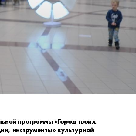
льной программы «Город твоих
ции, инструменты» культурной