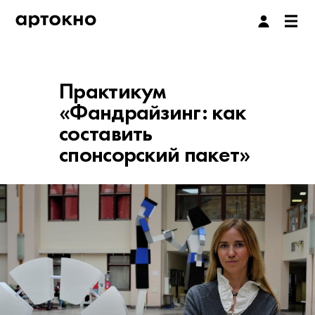
Практикум
«Фандрайзинг: как
составить
спонсорский пакет»