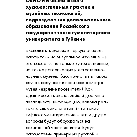
ОКНО и Высшей школы
художественных практик и
музейных технологий,
подразделения дополнительного
образования Российского
государственного гуманитарного
университета в Губкине
Экспонаты в музеях в первую очередь
рассчитаны на визуальное изучение – и
это касается не только художественных,
но также исторических и естественно-
научных музеев. Какой же опыт в таком
случае получают в процессе осмотра
музея незрячие посетители? Как
адаптировать экспозицию и доступно
преподнести информацию, какова роль
тактильных экспонатов и что такое
тифлокомментирование – эти и другие
вопросы будут обсуждаться на
лекционной части занятия. Будут
рассмотрены примеры из русской и