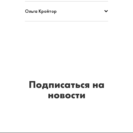
Ольга Кройтор
Подписаться
на
новости