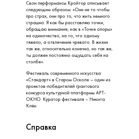
Свои перформансы Кройтор описывает
следующим образом: «Они не то чтобы
про страх, они про то, что жить немного
страшно. Я как бы расставляю точки,
обращаю внимание, как в «Точке опоры»
на одиночество, на то, что одному
тяжело, а отвлечение чревато. В жизни
так же, относительно конечно, но так же,
ты должен постоянно ощущать себя на
столбе».
Фестиваль современного искусства
«Стандарт» в Старом Осколе – один из
проектов-победителей грантового
конкурса культурной платформы АРТ-
ОКНО. Куратор фестиваля – Никита
Клён.
Справка