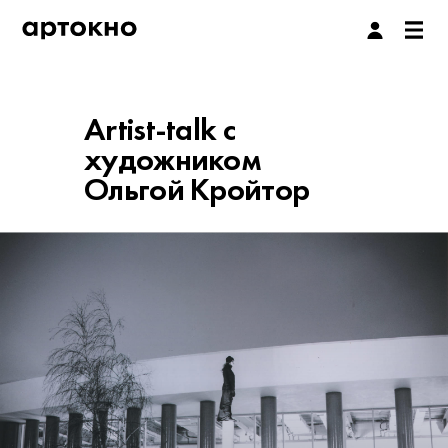
Artist-talk с
художником
Ольгой Кройтор