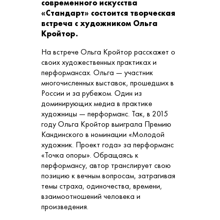
современного искусства
«Стандарт» состоится творческая
встреча с художником Ольга
Кройтор.
На встрече Ольга Кройтор расскажет о
своих художественных практиках и
перформансах. Ольга — участник
многочисленных выставок, прошедших в
России и за рубежом. Один из
доминирующих медиа в практике
художницы — перформанс. Так, в 2015
году Ольга Кройтор выиграла Премию
Кандинского в номинации «Молодой
художник. Проект года» за перформанс
«Точка опоры». Обращаясь к
перформансу, автор транслирует свою
позицию к вечным вопросам, затрагивая
темы страха, одиночества, времени,
взаимоотношений человека и
произведения.