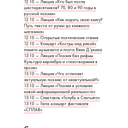
12.10 — Лекция «Кто был после
шестидесятников? 70, 80 и 90 годы в
русской поэзии»
12.10 — Лекция «Как издать свою книгу?
Путь текста от ручки до книжного
магазина»
12.10 — Открытые поэтические чтения
12.10 — Концерт «Костры над рекой»
памяти музыканта и поэта Вени Д’ркина
13.10 — Лекция «Поэзия без рифмы.
Культура верлибра и стихотворения в
прозе»
13.10 — Лекция «Что отличает
актуальную поэзию от неактуальной?»
13.10 — Лекция «Поэзия в условиях
новой информационной реальности»
13.10 — Спектакль «Голубь в Сантьяго»
13.10 — Гала-концерт фестиваля
«СПЛАВ»