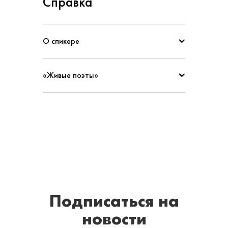
Справка
О спикере
«Живые поэты»
Подписаться
на
новости