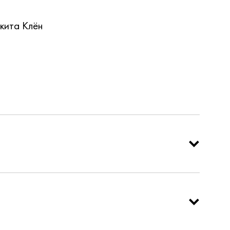
кита Клён