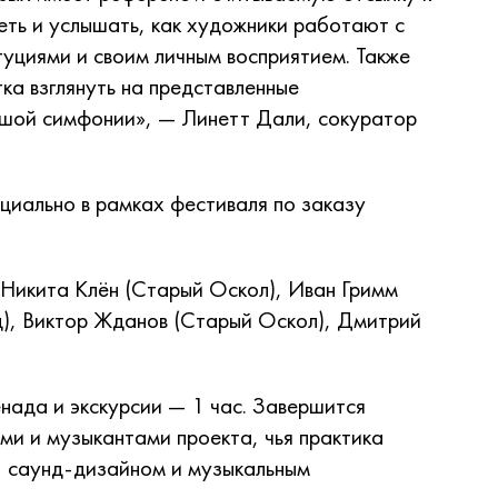
еть и услышать, как художники работают с
туциями и своим личным восприятием. Также
ка взглянуть на представленные
ьшой симфонии», — Линетт Дали, сокуратор
циально в рамках фестиваля по заказу
, Никита Клён (Старый Оскол), Иван Гримм
д), Виктор Жданов (Старый Оскол), Дмитрий
нада и экскурсии — 1 час. Завершится
ами и музыкантами проекта, чья практика
, саунд-дизайном и музыкальным