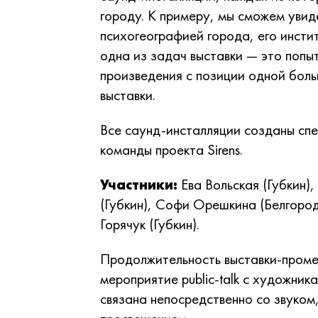
городу. К примеру, мы сможем увид
психогеографией города, его инсти
одна из задач выставки — это попыт
произведения с позиции одной бол
выставки.
Все саунд-инсталляции созданы спе
команды проекта Sirens.
Участники:
Ева Вольская (Губкин)
(Губкин), Софи Орешкина (Белгоро
Горячук (Губкин).
Продолжительность выставки-проме
мероприятие public-talk с художник
связана непосредственно со звуком