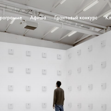
программе
Афиша
Грантовый конкурс
Кл