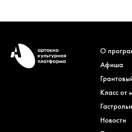
О програ
Афиша
Грантовы
Класс от 
Гастроль
Новости