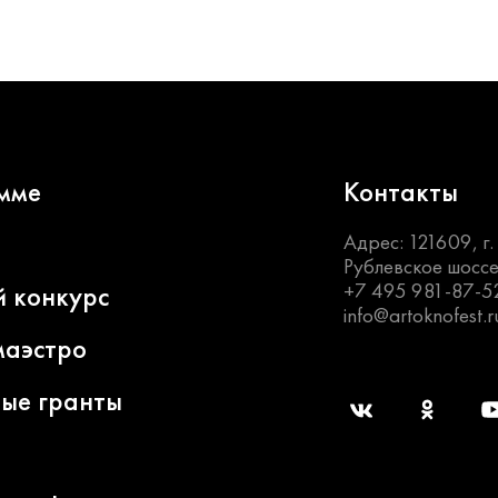
мме
Контакты
Адрес: 121609, г
Рублевское шоссе
+7 495 981-87-5
й конкурс
info@artoknofest.r
маэстро
ные гранты