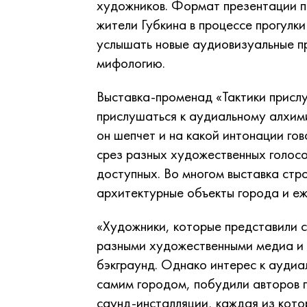
художников. Формат презентации п
жители Губкина в процессе прогулки
услышать новые аудиовизуальные п
мифологию.
Выставка-променад «Тактики присл
прислушаться к аудиальному алхим
он шепчет и на какой интонации го
срез разных художественных голосо
доступных. Во многом выставка стр
архитектурные объекты города и 
«Художники, которые представили 
разными художественными медиа и
бэкграунд. Однако интерес к аудиа
самим городом, побудили авторов п
саунд-инсталляции, каждая из кото