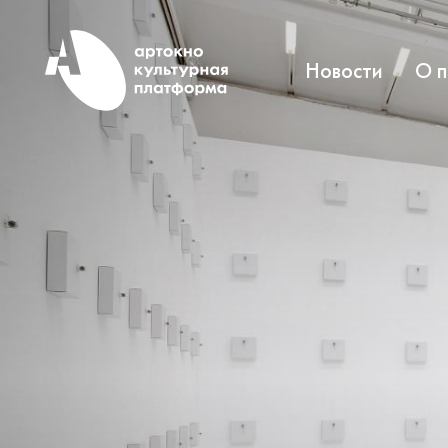
Новости
О 