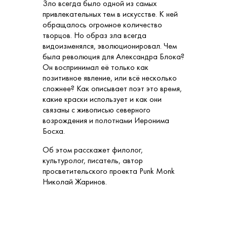
Зло всегда было одной из самых
привлекательных тем в искусстве. К ней
обращалось огромное количество
творцов. Но образ зла всегда
видоизменялся, эволюционировал. Чем
была революция для Александра Блока?
Он воспринимал её только как
позитивное явление, или всё несколько
сложнее? Как описывает поэт это время,
какие краски использует и как они
связаны с живописью северного
возрождения и полотнами Иеронима
Босха.
Об этом расскажет филолог,
культуролог, писатель, автор
просветительского проекта Punk Monk
Николай Жаринов.