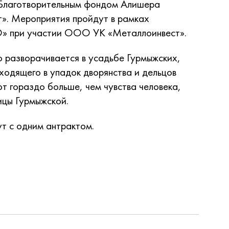
 Благотворительным фондом Алишера
т». Мероприятия пройдут в рамках
» при участии ООО УК «Металлоинвест».
о разворачивается в усадьбе Гурмыжских,
ходящего в упадок дворянства и дельцов
ют гораздо больше, чем чувства человека,
ицы Гурмыжской.
т с одним антрактом.