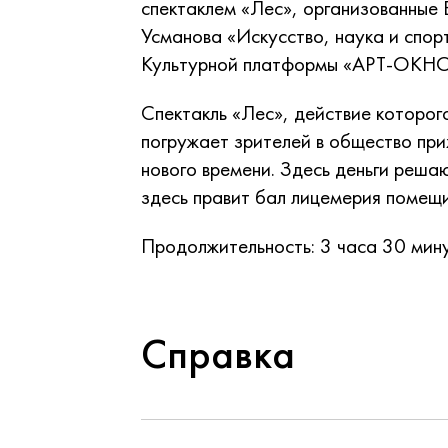
спектаклем «Лес», организованные
Усманова «Искусство, наука и спор
Культурной платформы «АРТ-ОКНО
Спектакль «Лес», действие которог
погружает зрителей в общество при
нового времени. Здесь деньги реша
здесь правит бал лицемерия помещ
Продолжительность: 3 часа 30 мину
Справка