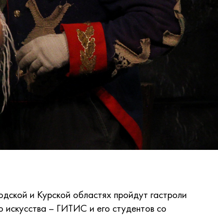
одской и Курской областях пройдут гастроли
о искусства – ГИТИС и его студентов со