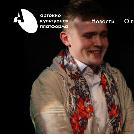
Новости
О 