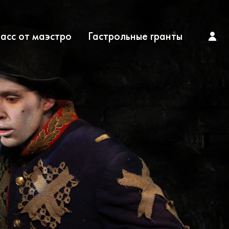
асс от маэстро
Гастрольные гранты