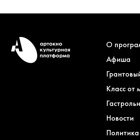
О програ
Афиша
Грантовы
Класс от 
Гастроль
Новости
Политика