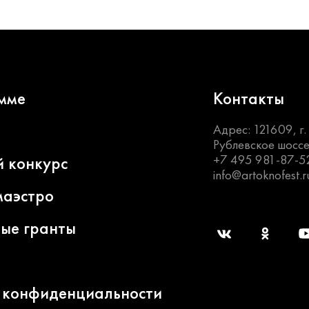
мме
Контакты
Адрес: 121609, г
Рублевское шоссе
+7 495 981-87-5
й конкурс
info@artoknofest.r
маэстро
ные гранты
 конфиденциальности