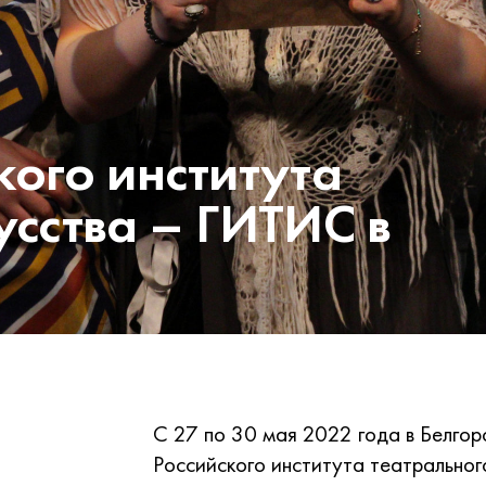
кого института
усства – ГИТИС в
С 27 по 30 мая 2022 года в Белгор
Российского института театральног