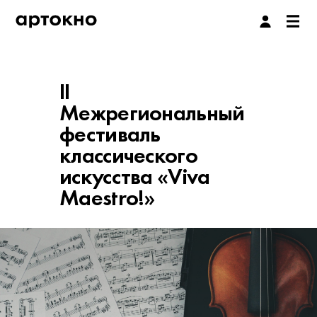
II
Межрегиональный
фестиваль
классического
искусства «Viva
Maestro!»