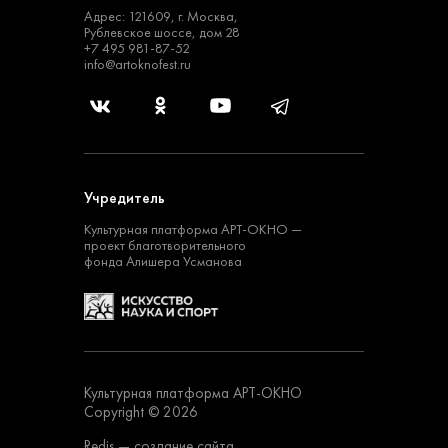
Адрес: 121609, г. Москва,
Рублевское шоссе, дом 28
+7 495 981-87-52
info@artoknofest.ru
Учредитель
Культурная платформа
АРТ-ОКНО —
проект
благотворительного
фонда Алишера Усманова
Культурная платформа АРТ-ОКНО
Copyright © 2026
Redis
— создание сайта