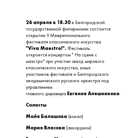
26 апреля в 18.30
в Белгородской
государственной филармонии состоится
открытие II Межрегионального
фестиваля классического искусства
"Viva Maestro!".
Фестиваль
откроется концертом " На сцене с
маэстро" при участии звезд мирового
классического искусства, юных
участников фестиваля и Белгородского
академического русского оркестра под
управлением
главного дирижера
Евгения Алешникова
.
Солисты
:
Майя Балашова
(вокал)
Мария Власова
(аккордеон)