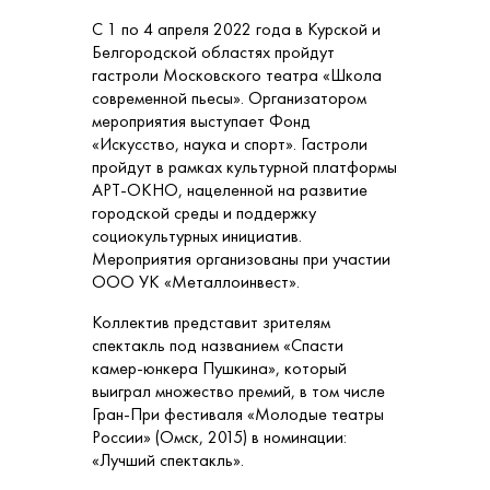
С 1 по 4 апреля 2022 года в Курской и
Белгородской областях пройдут
гастроли Московского театра «Школа
современной пьесы». Организатором
мероприятия выступает Фонд
«Искусство, наука и спорт». Гастроли
пройдут в рамках культурной платформы
АРТ-ОКНО, нацеленной на развитие
городской среды и поддержку
социокультурных инициатив.
Мероприятия организованы при участии
ООО УК «Металлоинвест».
Коллектив представит зрителям
спектакль под названием «Спасти
камер-юнкера Пушкина», который
выиграл множество премий, в том числе
Гран-При фестиваля «Молодые театры
России» (Омск, 2015) в номинации:
«Лучший спектакль».