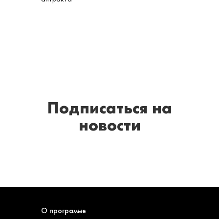
Подписаться
на
новости
О программе