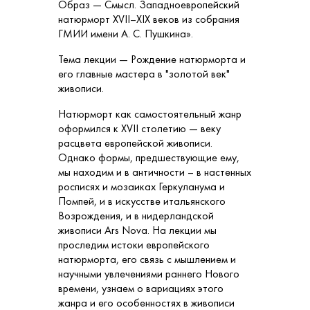
Образ — Смысл. Западноевропейский
натюрморт XVII–XIX веков из собрания
ГМИИ имени А. С. Пушкина».
Тема лекции — Рождение натюрморта и
его главные мастера в "золотой век"
живописи.
Натюрморт как самостоятельный жанр
оформился к XVII столетию — веку
расцвета европейской живописи.
Однако формы, предшествующие ему,
мы находим и в античности – в настенных
росписях и мозаиках Геркуланума и
Помпей, и в искусстве итальянского
Возрождения, и в нидерландской
живописи Ars Nova. На лекции мы
проследим истоки европейского
натюрморта, его связь с мышлением и
научными увлечениями раннего Нового
времени, узнаем о вариациях этого
жанра и его особенностях в живописи