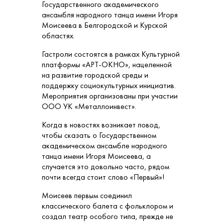
Государственного академического
ансамбля народного танца имени Игоря
Моисеева в Белгородской и Курской
областях.
Гастроли состоятся в рамках Культурной
платформы «АРТ-ОКНО», нацеленной
на развитие городской среды и
поддержку социокультурных инициатив.
Мероприятия организованы при участии
ООО УК «Металлоинвест».
Когда в новостях возникает повод,
чтобы сказать о Государственном
академическом ансамбле народного
танца имени Игоря Моисеева, а
случается это довольно часто, рядом
почти всегда стоит слово «Первый»!
Моисеев первым соединил
классического балета с фольклором и
создал театр особого типа, прежде не