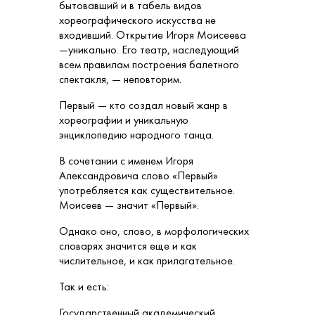
бытовавший и в табель видов
хореографического искусства не
входивший. Открытие Игоря Моисеева
—уникально. Его театр, наследующий
всем правилам построения балетного
спектакля, — неповторим.
Первый — кто создал новый жанр в
хореографии и уникальную
энциклопедию народного танца.
В сочетании с именем Игоря
Александровича слово «Первый»
употребляется как существительное.
Моисеев — значит «Первый».
Однако оно, слово, в морфологических
словарях значится еще и как
числительное, и как прилагательное.
Так и есть:
Государственный академический