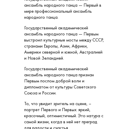
ансамбль народного танца — Первый в
мире профессиональный ансамбль
народного танца.
Государственный академический
ансамбль народного танца — Первым
выстроил культурные мосты между СССР,
странами Европы, Азии, Африки,
Америки северной и южной, Австралией
и Новой Зеландией.
Государственный академический
ансамбль народного танца признан
Первым послом доброй воли и
дипломатом от культуры Советского
Союза и России.
То, что увидит зритель на сцене, –
портрет Первого и Первых: яркий,
красочный, оптимистичный. Это натура с
самой жизни, когда в ней нет преград
для радости и счастья.