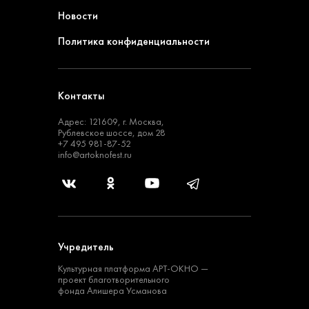
Новости
Политика конфиденциальности
Контакты
Адрес: 121609, г. Москва,
Рублевское шоссе, дом 28
+7 495 981-87-52
info@artoknofest.ru
Учредитель
Культурная платформа
АРТ-ОКНО —
проект
благотворительного
фонда Алишера Усманова