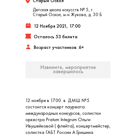
Старый Оскол
Детская школа искусств № 5, г.
Старый Оскол, м-н Жукова, д. 30 Б
12 Ноября 2021, 17:00
Осталось 53 билета
Возраст участников: 6+
Извините, мероприятие
завершилось
12 ноября в 17.00 в ДМШ №5
состоится концерт лауреата
международных конкурсов, солистки
оркестра Pratum Integrum Ольги
Ивушейковой ( флейта), концертмейстер,
солистка ГАБТ России А.Гришина.