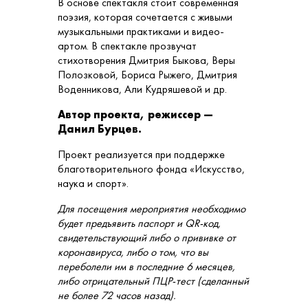
В основе спектакля стоит современная
поэзия, которая сочетается с живыми
музыкальными практиками и видео-
артом. В спектакле прозвучат
стихотворения Дмитрия Быкова, Веры
Полозковой, Бориса Рыжего, Дмитрия
Воденникова, Али Кудряшевой и др.
Автор проекта, режиссер —
Данил Бурцев.
Проект реализуется при поддержке
благотворительного фонда «Искусство,
наука и спорт».
Для посещения мероприятия необходимо
будет предъявить паспорт и QR-код,
свидетельствующий либо о прививке от
коронавируса, либо о том, что вы
переболели им в последние 6 месяцев,
либо отрицательный ПЦР-тест (сделанный
не более 72 часов назад).