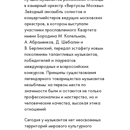
в камерный оркестр «Виртуозы Москвы».
Звёздный ансамбль солистов и
концертмейстеров ведущих московских
оркестров, в котором выступали
участники прославленного Квартета
имени Бородина М. Копельман,
А. Абраменков, Д. Шебалин и
В. Берлинский, передал эстафету новым
поколениям талантливых музыкантов,
победителей и лауреатов
международных и всероссийских
конкурсов. Принципы существования
легендарного товарищества музыкантов
незыблемы: на первом месте по
значимости были и остаются не только
профессионализм и мастерство, но и
человеческие качества, высокая этика
отношений.
Сегодня у музыкантов нет неосвоенных
территорий мирового культурного