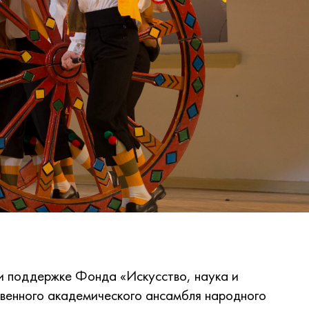
при поддержке Фонда «Искусство, наука и
твенного академического ансамбля народного