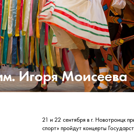
им. Игоря Моисеева
21 и 22 сентября в г. Новотроицк 
спорт» пройдут концерты Государс