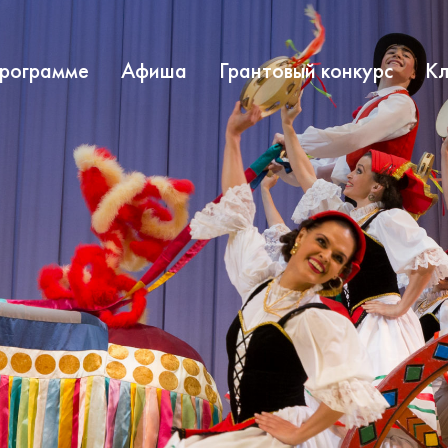
программе
Афиша
Грантовый конкурс
Кл