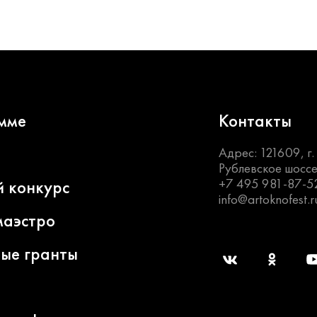
мме
Контакты
Адрес: 121609, г
Рублевское шоссе
+7 495 981-87-5
й конкурс
info@artoknofest.r
маэстро
ные гранты