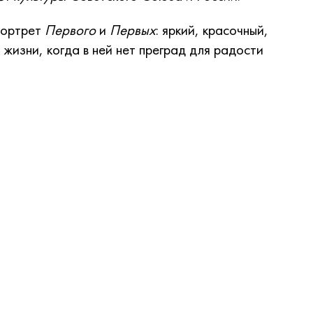
 портрет
Первого
и
Первых
: яркий, красочный,
жизни, когда в ней нет преград для радости