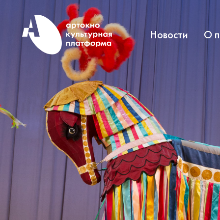
Новости
О 