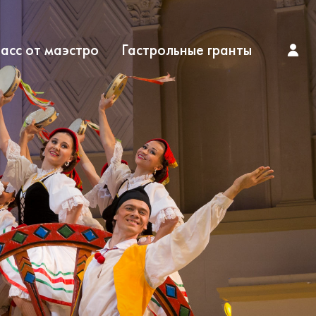
асс от маэстро
Гастрольные гранты