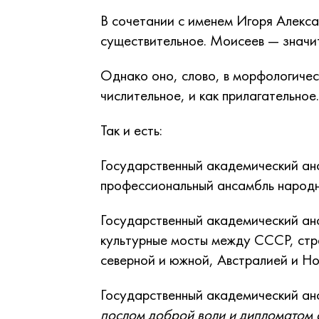
В сочетании с именем Игоря Алекса
существительное. Моисеев — значи
Однако оно, слово, в морфологичес
числительное, и как прилагательное.
Так и есть:
Государственный академический а
профессиональный ансамбль народн
Государственный академический а
культурные мосты между СССР, стр
северной и южной, Австралией и Н
Государственный академический ан
послом доброй воли и дипломатом 