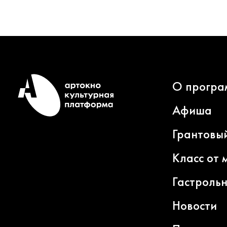
О програ
Афиша
Грантовы
Класс от 
Гастроль
Новости