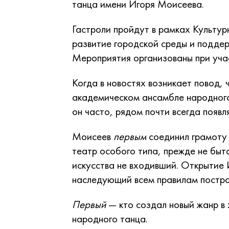
танца имени Игоря Моисеева.
Гастроли пройдут в рамках Культ
развитие городской среды и поддер
Мероприятия организованы при уч
Когда в новостях возникает повод,
академическом ансамбле народного
он часто, рядом почти всегда появл
Моисеев
первым
соединил грамоту 
театр особого типа, прежде не быт
искусства не входивший. Открытие 
наследующий всем правилам постро
Первый
— кто создал новый жанр в
народного танца.