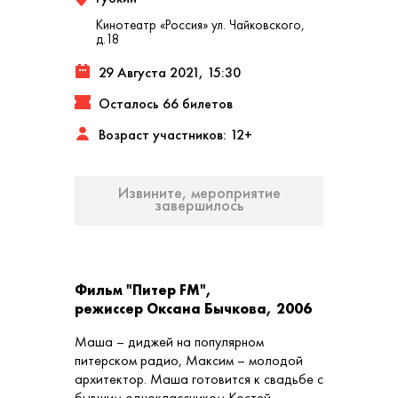
Кинотеатр «Россия» ул. Чайковского,
д.18
29 Августа 2021, 15:30
Осталось 66 билетов
Возраст участников: 12+
Извините, мероприятие
завершилось
Фильм "Питер FM",
режиссер Оксана Бычкова, 2006
Маша – диджей на популярном
питерском радио, Максим – молодой
архитектор. Маша готовится к свадьбе с
бывшим одноклассником Костей,