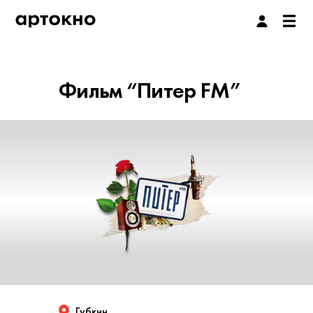
Фильм “Питер FM”
Губкин