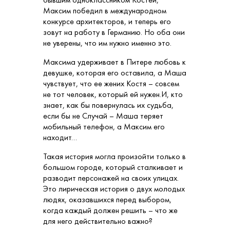
Максим победил в международном
конкурсе архитекторов, и теперь его
зовут на работу в Германию. Но оба они
не уверены, что им нужно именно это.
Максима удерживает в Питере любовь к
девушке, которая его оставила, а Маша
чувствует, что ее жених Костя – совсем
не тот человек, который ей нужен.И, кто
знает, как бы повернулась их судьба,
если бы не Случай – Маша теряет
мобильный телефон, а Максим его
находит…
Такая история могла произойти только в
большом городе, который сталкивает и
разводит персонажей на своих улицах.
Это лирическая история о двух молодых
людях, оказавшихся перед выбором,
когда каждый должен решить – что же
для него действительно важно?