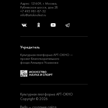
Адрес: 121609, г. Москва,
Рублевское шоссе, дом 28
+7 495 981-87-52
info@artoknofest.ru
Учредитель
Культурная платформа
АРТ-ОКНО —
проект
благотворительного
фонда Алишера Усманова
Культурная платформа АРТ-ОКНО
Copyright © 2026
Redis
— создание сайта