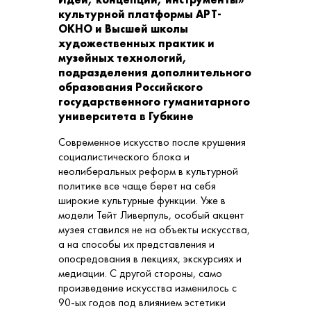
культурной платформы АРТ-
ОКНО и Высшей школы
художественных практик и
музейных технологий,
подразделения дополнительного
образования Российского
государственного гуманитарного
университета в Губкине
Современное искусство после крушения
социалистического блока и
неолиберальных реформ в культурной
политике все чаще берет на себя
широкие культурные функции. Уже в
модели Тейт Ливерпуль, особый акцент
музея ставился не на объекты искусства,
а на способы их представления и
опосредования в лекциях, экскурсиях и
медиации. С другой стороны, само
произведение искусства изменилось с
90-ых годов под влиянием эстетики