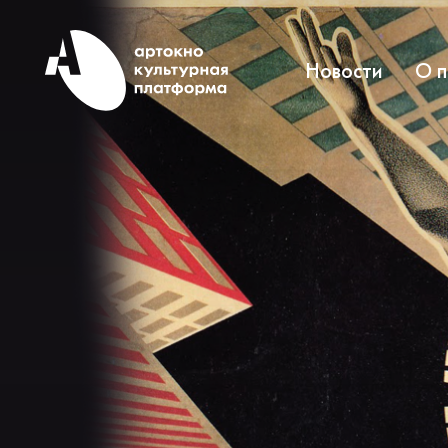
Новости
О 