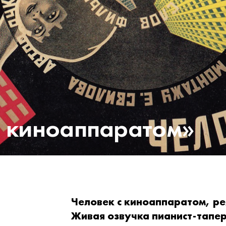
с киноаппаратом»
Человек с киноаппаратом, ре
Живая озвучка пианист-тапе