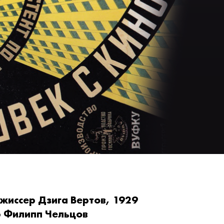
жиссер Дзига Вертов, 1929
р Филипп Чельцов