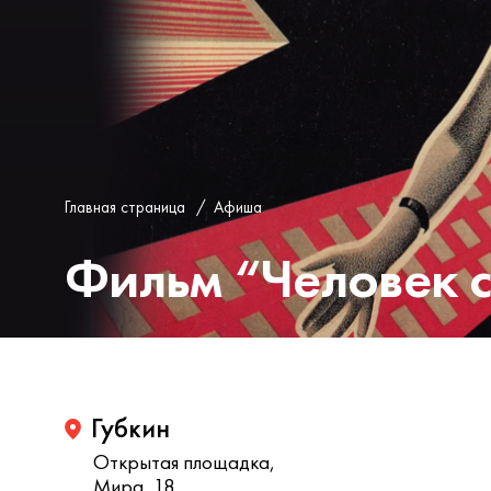
Главная страница
/
Афиша
Фильм “Человек 
Губкин
Открытая площадка,
Мира, 18