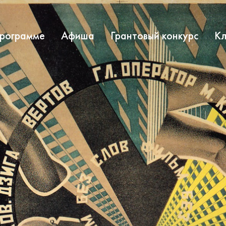
программе
Афиша
Грантовый конкурс
Кл