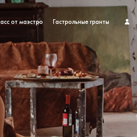
асс от маэстро
Гастрольные гранты