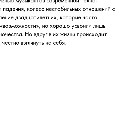
знью музыкантов современной техно-
 и падения, колесо нестабильных отношений с
ение двадцатилетних, которые часто
 «возможности», но хорошо усвоили лишь
очества. Но вдруг в их жизни происходит
честно взглянуть на себя.