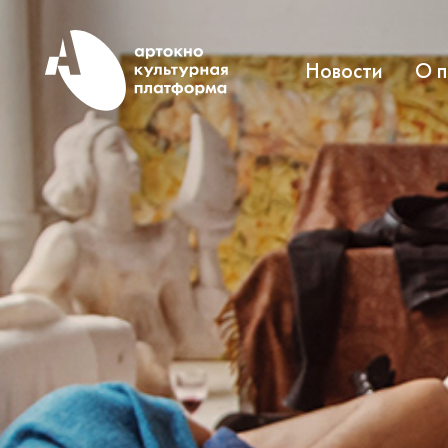
Новости
О 