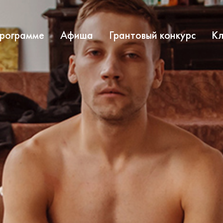
программе
Афиша
Грантовый конкурс
Кл