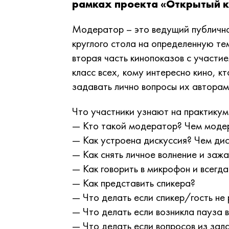
рамках проекта «Открытый 
Модератор – это ведущий публично
круглого стола на определенную те
вторая часть кинопоказов с участи
класс всех, кому интересно кино, к
задавать лично вопросы их авторам 
Что участники узнают на практикум
— Кто такой модератор? Чем модер
— Как устроена дискуссия? Чем дис
— Как снять личное волнение и зажа
— Как говорить в микрофон и всегда
— Как представить спикера?
— Что делать если спикер/гость не
— Что делать если возникла пауза 
— Что делать если вопросов из зала