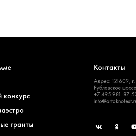
мме
Контакты
Адрес: 121609, г
Рублевское шоссе
+7 495 981-87-5
й конкурс
info@artoknofest.r
маэстро
ные гранты