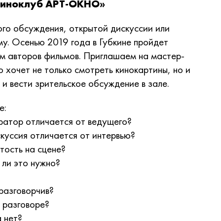
киноклуб АРТ-ОКНО»
го обсуждения, открытой дискуссии или
му. Осенью 2019 года в Губкине пройдет
ем авторов фильмов. Приглашаем на мастер-
то хочет не только смотреть кинокартины, но и
и вести зрительское обсуждение в зале.
е:
атор отличается от ведущего?
куссия отличается от интервью?
тость на сцене?
 ли это нужно?
 разговорчив?
в разговоре?
 нет?