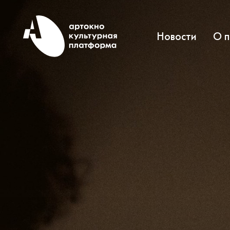
Новости
О 