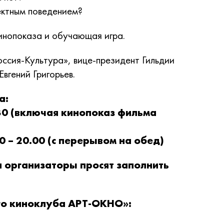
ектным поведением?
инопоказа и обучающая игра.
ссия-Культура», вице-президент Гильдии
Евгений Григорьев.
а:
.30 (включая кинопоказ фильма
0 – 20.00 (с перерывом на обед)
и организаторы просят заполнить
го киноклуба АРТ-ОКНО»: