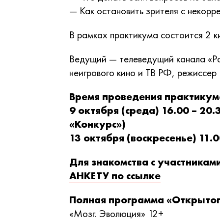
— Как остановить зрителя с некорр
В рамках практикума состоится 2 к
Ведущий — телеведущий канала «Ро
неигрового кино и ТВ РФ, режиссер 
Время проведения практикум
9 октября (среда) 16.00 – 20
«Конкурс»)
13 октября (воскресенье) 11.0
Для знакомства с участникам
АНКЕТУ по ссылке
Полная программа «Открыто
«Мозг. Эволюция» 12+