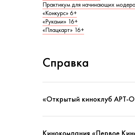
Практикум для начинающих модер
«Конкурс» 6+
«Руками» 16+
«Плацкарт» 16+
Справка
«Открытый киноклуб АРТ-О
Кинокомпания «Первое Кин