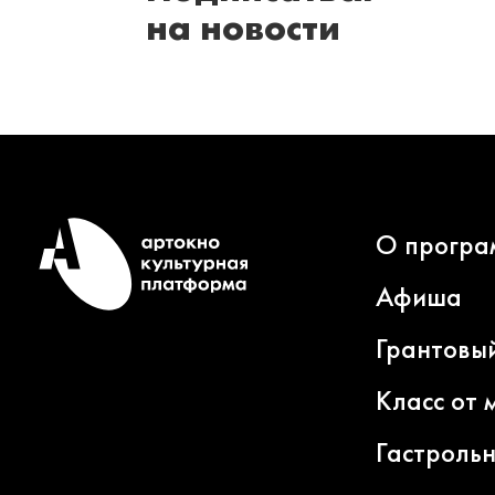
на новости
О програ
Афиша
Грантовы
Класс от 
Гастроль