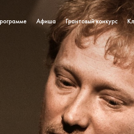
программе
Афиша
Грантовый конкурс
Кл