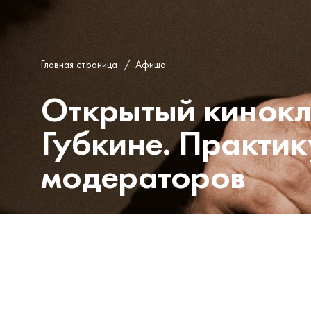
Главная страница
/
Афиша
Открытый кинок
Губкине. Практи
модераторов