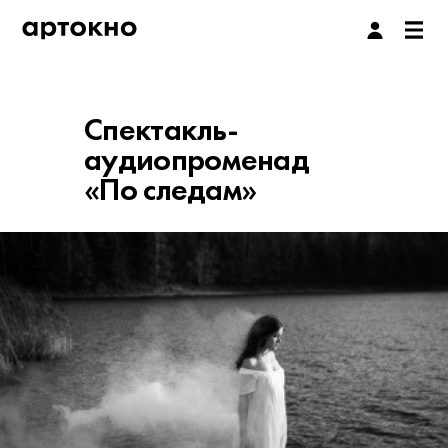
Спектакль-
аудиопроменад
«По следам»