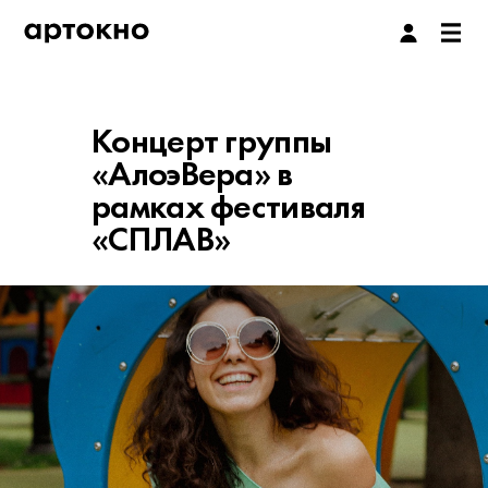
Концерт группы
«АлоэВера» в
рамках фестиваля
«СПЛАВ»