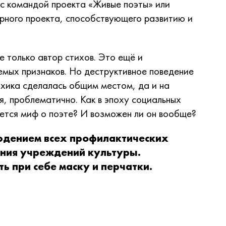
 с командой проекта «Живые поэты» или
рного проекта, способствующего развитию и
.
е только автор стихов. Это ещё и
емых признаков. Но деструктивное поведение
ихика сделалась общим местом, да и на
ря, проблематично. Как в эпоху социальных
яется миф о поэте? И возможен ли он вообще?
юдением всех профилактических
ния учреждений культуры.
ь при себе маску и перчатки.