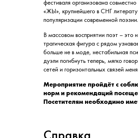
фестиваля организована совместно
«ЖЫ», крупнейшего в СНГ литерату
популяризации современной поэзии
В массовом восприятии поэт – это н
трагическая фигура с рядом узнава
больше не в моде, нестабильная пс
дуэли погибнуть теперь, мягко гово
сетей и горизонтальных связей мен
Мероприятие пройдёт с собл
норм и рекомендаций посеще
Посетителям необходимо имет
Справка