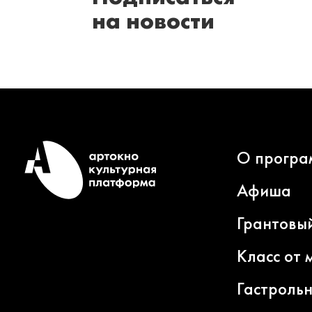
на новости
О програ
Афиша
Грантовы
Класс от 
Гастроль