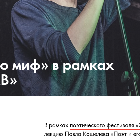
го миф» в рамках
АВ»
В рамках
поэтического фестиваля
лекцию Павла Кошелева «Поэт и ег