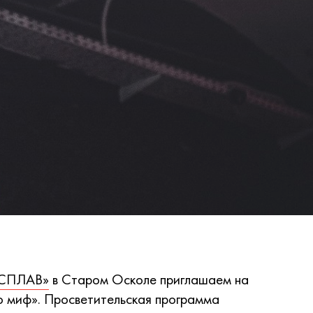
 «СПЛАВ»
в Старом Осколе приглашаем на
о миф». Просветительская программа