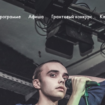
программе
Афиша
Грантовый конкурс
Кл