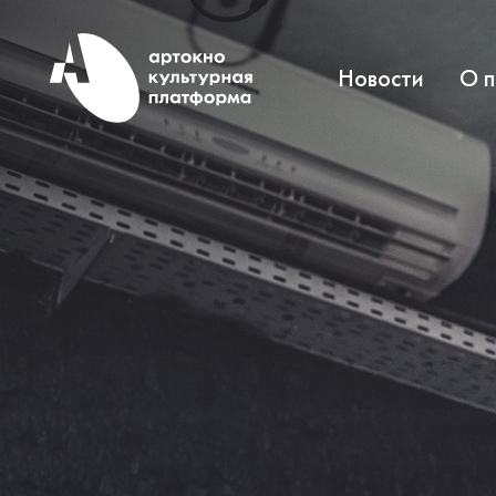
Новости
О 