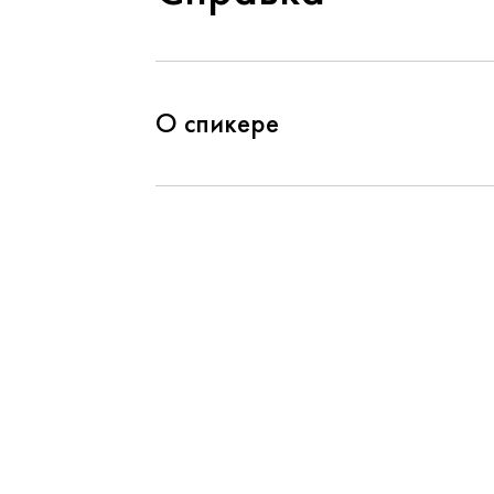
О спикере