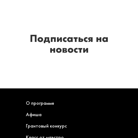
Подписаться
на
новости
О программе
Афиша
Грантовый конкурс
Класс от маэстро