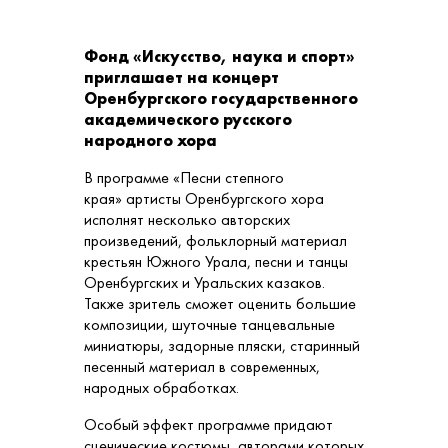
Фонд «Искусство, наука и спорт»
приглашает на концерт
Оренбургского государственного
академического русского
народного хора
В программе «Песни степного
края» артисты Оренбургского хора
исполнят несколько авторских
произведений, фольклорный материал
крестьян Южного Урала, песни и танцы
Оренбургских и Уральских казаков.
Также зритель сможет оценить большие
композиции, шуточные танцевальные
миниатюры, задорные пляски, старинный
песенный материал в современных,
народных обработках.
Особый эффект программе придают
сценические костюмы, авторами которых