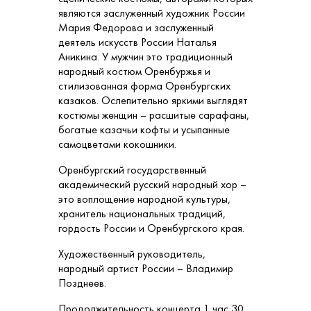
являются заслуженный художник России
Мария Федорова и заслуженный
деятель искусств России
Наталья
Аникина. У мужчин это традиционный
народный костюм Оренбуржья и
стилизованная форма Оренбургских
казаков. Ослепительно яркими выглядят
костюмы женщин – расшитые сарафаны,
богатые казачьи кофты и усыпанные
самоцветами кокошники.
Оренбургский государственный
академический русский народный хор –
это воплощение народной культуры,
хранитель национальных традиций,
гордость России и Оренбургского края.
Художественный руководитель,
народный артист России – Владимир
Позднеев.
Продолжительность концерта 1 час 30