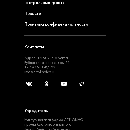
Гастрольные гранты
Новости
Политика конфиденциальности
Контакты
Адрес: 121609, г. Москва,
Рублевское шоссе, дом 28
+7 495 981-87-52
info@artoknofest.ru
Учредитель
Культурная платформа
АРТ-ОКНО —
проект
благотворительного
фонда Алишера Усманова