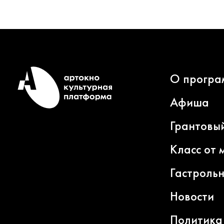
О програ
Афиша
Грантовы
Класс от 
Гастроль
Новости
Политика