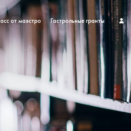
асс от маэстро
Гастрольные гранты