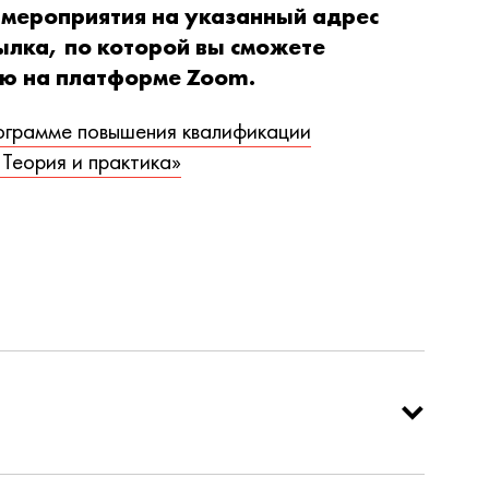
а мероприятия на указанный адрес
ылка, по которой вы сможете
ию на платформе Zoom.
ограмме повышения квалификации
Теория и практика»