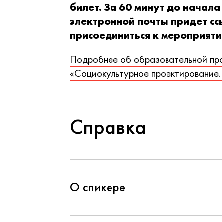
билет. За 60 минут до начал
электронной почты придет сс
присоединиться к мероприят
Подробнее об образовательной пр
«Социокультурное проектирование. 
Справка
О спикере