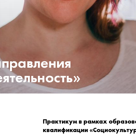
аправления
ятельность»
Практикум в рамках образо
квалификации «Социокультур