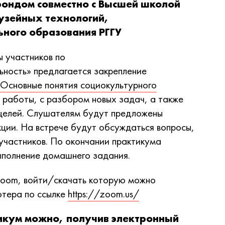
фондом совместно с Высшей школой
узейных технологий,
ного образования РГГУ
ы участников по
ьность» предлагается закрепление
«Основные понятия социокультурного
 работы, с разбором новых задач, а также
целей. Слушателям будут предложены
кции. На встрече будут обсуждаться вопросы,
участников. По окончании практикума
ыполнение домашнего задания.
Zoom, войти/скачать которую можно
ютера по ссылке
https://zoom.us/
тикум можно, получив электронный