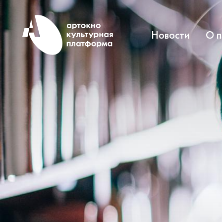
Новости
О 