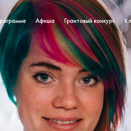
программе
Афиша
Грантовый конкурс
Кл