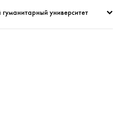
й гуманитарный университет