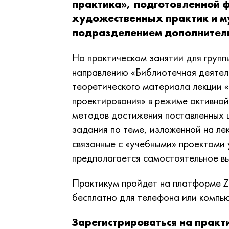
практика», подготовленной 
художественных практик и м
подразделением дополнитель
На практическом занятии для групп
направлению «Библиотечная деятел
теоретического материала
лекции 
проектирования»
в режиме активной
методов достижения поставленных 
задания по теме, изложенной на ле
связанные с «учебными» проектами 
предполагается самостоятельное в
Практикум пройдет на платформе 
бесплатно для телефона или компь
Зарегистрироваться на прак